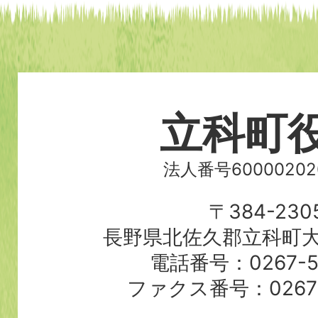
立科町
法人番号60000202
〒384-230
長野県北佐久郡立科町大
電話番号：0267-56
ファクス番号：0267-5