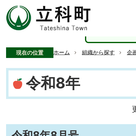
ホーム
組織から探す
企
現在の位置
令和8年
令和8年8月号