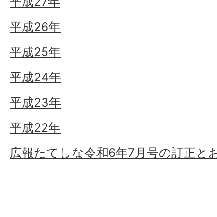
平成27年
平成26年
平成25年
平成24年
平成23年
平成22年
広報たてしな令和6年7月号の訂正と