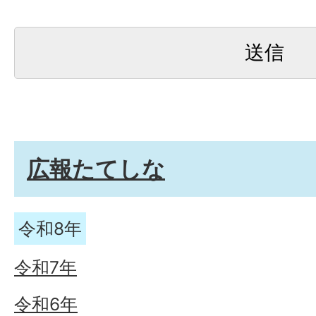
広報たてしな
令和8年
令和7年
令和6年