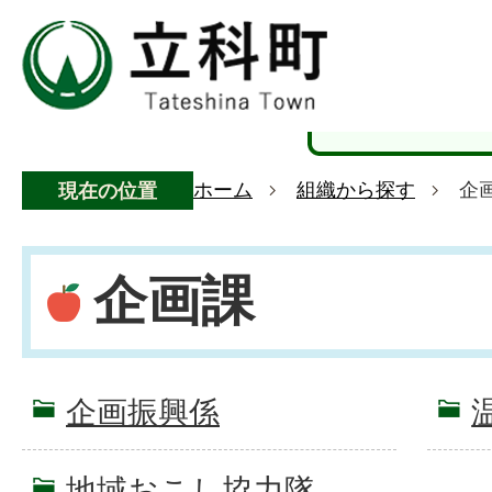
ホーム
組織から探す
企
現在の位置
企画課
企画振興係
地域おこし協力隊