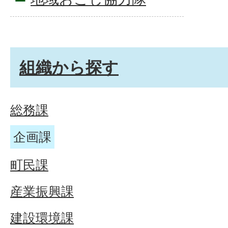
組織から探す
総務課
企画課
町民課
産業振興課
建設環境課