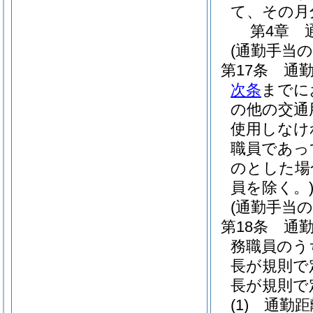
て、その月
第4章
(通勤手当の
第17条
通
次条
までに
の他の交通
使用しなけ
職員であっ
のとした場
員を除く。
(通勤手当の
第18条
通
務職員のう
長が規則で
長が規則で
(1)
通勤距