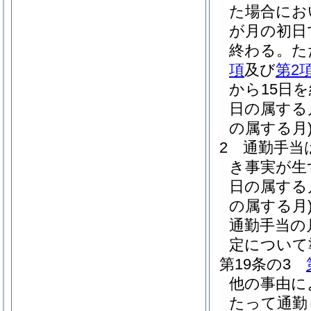
た場合にお
が月の初日
終わる。
た
項
及び
第2
から15日
日の属する
の属する月
2
通勤手当
き事実が生
日の属する
の属する月
通勤手当の
定について
第19条の3
他の事由に
たって通勤