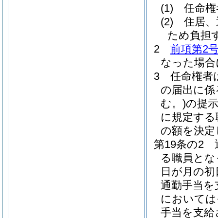
(1)
任命権
(2)
住居、
ため負担
2
前項第2
なった場合
3
任命権者
の届出に係
む。)
の提
に規定する
の額を決定
第19条の2
る職員とな
日が月の初
通勤手当を
においては
手当を支給