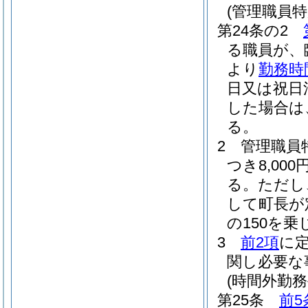
(管理職員特
第24条の2
る職員が、
より
勤務時
日又は祝日
した場合は
る。
2
管理職員
つき8,0
る。
ただし
して町長が
の150を
3
前2項
に
関し必要な
(時間外勤務
第25条
前5