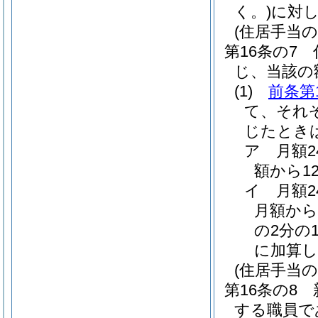
く。)
に対
(住居手当の
第16条の7
じ、当該の
(1)
前条第
て、それ
じたとき
ア
月額
額から1
イ
月額
月額から
の2分の1
に加算し
(住居手当の
第16条の8
する職員で