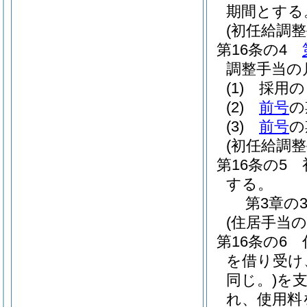
期間とする
(初任給調整
第16条の4
調整手当の
(1)
採用の
(2)
前号
の
(3)
前号
の
(初任給調
第16条の5
する。
第3章の
(住居手当の
第16条の6
を借り受け、
同じ。)
を
れ、使用料