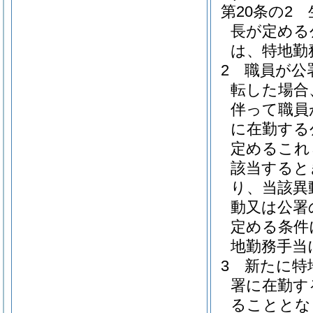
第20条の2
長が定める
は、特地勤
2
職員が公
転した場合
伴って職員
に在勤する
定めるこれ
該当すると
り、当該異
動又は公署
定める条件
地勤務手当
3
新たに特
署に在勤す
ることとな