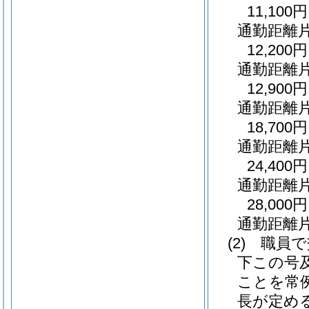
11,100円
通勤距離
12,200円
通勤距離
12,900円
通勤距離
18,700円
通勤距離
24,400円
通勤距離
28,000円
通勤距離片
(2)
職員で
下この号
ことを常
長が定め