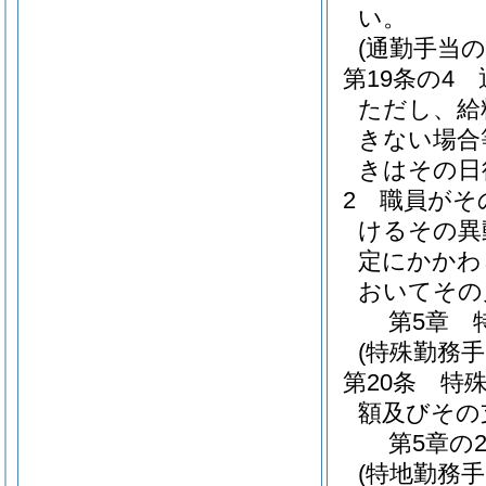
い。
(通勤手当の
第19条の4
ただし、給
きない場合
きはその日
2
職員がそ
けるその異
定にかかわ
おいてその
第5章
(特殊勤務手
第20条
特
額及びその
第5章の
(特地勤務手