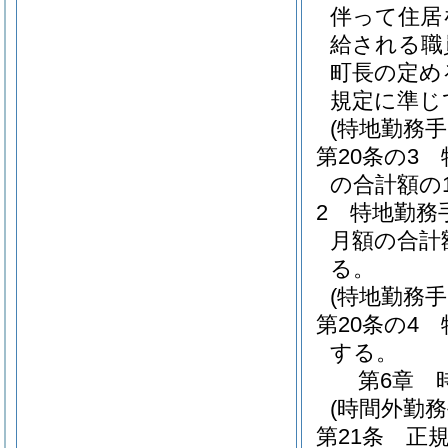
伴って住居
給される職
町長の定め
規定に準じ
(特地勤務手
第20条の3
の合計額の
2
特地勤務
月額の合計
る。
(特地勤務
第20条の4
する。
第6章
(時間外勤務
第21条
正