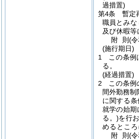
過措置)
第4条
暫定
職員とみな
及び休暇等
附
則
(
(施行期日)
1
この条例
る。
(経過措置)
2
この条例
間外勤務制
に関する条
就学の始期
る。)
を行
めるところ
附
則
(