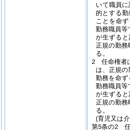
いて職員に
的とする勤
ことを命ず
勤務職員等
が生ずると
正規の勤務
る。
2
任命権者
は、正規の
勤務を命ず
勤務職員等
が生ずると
正規の勤務
る。
(育児又は
第5条の2