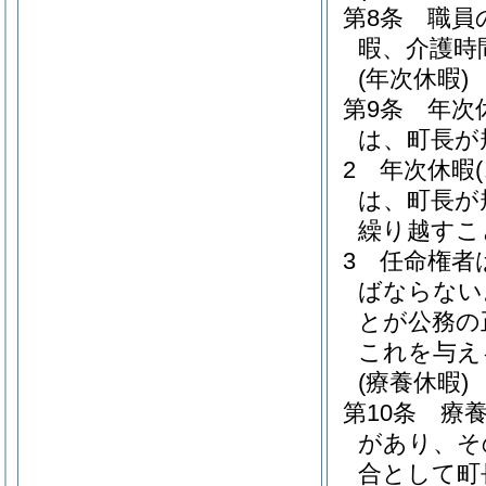
第8条
職員
暇、介護時
(年次休暇)
第9条
年次
は、町長が
2
年次休暇
は、町長が
繰り越すこ
3
任命権者
ばならない
とが公務の
これを与え
(療養休暇)
第10条
療
があり、そ
合として町