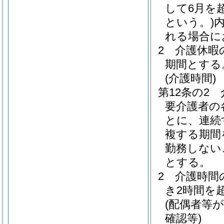
して6月を
という。)
れる場合に
2
介護休暇
期間とする
(介護時間)
第12条の2
要介護者の
とに、連続
複する期間
勤務しない
とする。
2
介護時間
き2時間を
(配偶者等
確認等)