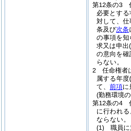
第12条の3
必要とする
対して、仕
条及び
次条
の事項を知
求又は申出
(
の意向を確
らない。
2
任命権者
属する年度
て、
前項
に
(勤務環境
第12条の4
に行われる
ならない。
(1)
職員に