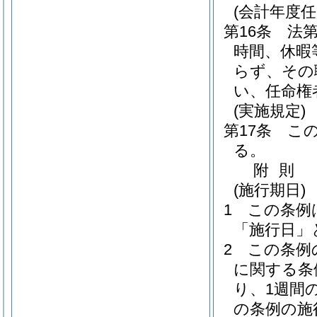
(会計年度
第16条
法第
時間、休暇
らず、その
い、任命権
(実施規定)
第17条
こ
る。
附
則
(施行期日)
1
この条例
「施行日」
2
この条例
に関する条
り、1週間
の条例の施