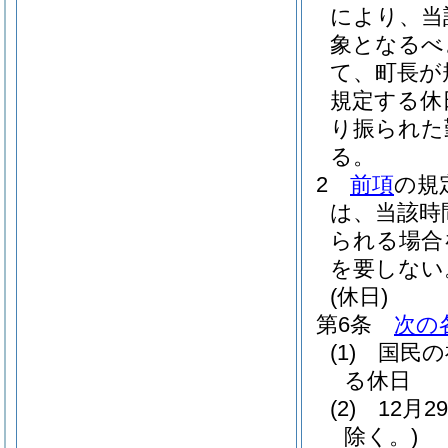
により、当
象となるべ
て、町長が
規定する休
り振られた
る。
2
前項
の規
は、当該時
られる場合
を要しない
(休日)
第6条
次の
(1)
国民の
る休日
(2)
12月
除く。)