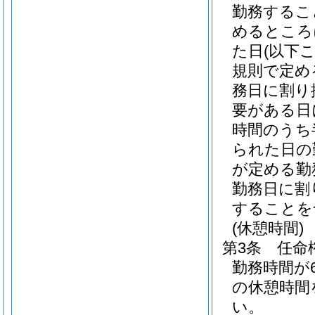
勤務するこ
めるところ
た日
(以下
規則で定め
務日に割り
要がある日
時間のうち
られた日の
が定める勤
勤務日に割
することを
(休憩時間)
第3条
任命
勤務時間が
の休憩時間
い。