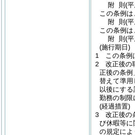
附
則
(
この条例は
附
則
(
この条例は
附
則
(
(施行期日)
1
この条例
2
改正後の
正後の条例
替えて準用
以後にする
勤務の制限
(経過措置)
3
改正後の
び休暇等に
の規定によ