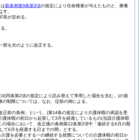
ては
新条例第9条第3項
の規定により任命権者が与えたものと、療養
なす。
町長が定める。
する。
一部を次のように改正する。
の3
(同条第2項の規定により読み替えて準用した場合を含む。)
の規
務の制限については、なお、従前の例による。
改正前の条例」という。)
第14条の規定により介護休暇の承認を受
介護休暇の初日から起算して3月を経過しているもの
(当該介護休暇
この場合において、改正後の条例第12条第2項中「連続する6月の期
算して6月を経過する日までの間」とする。
る介護を必要とする一の継続する状態についての介護休暇の初日か