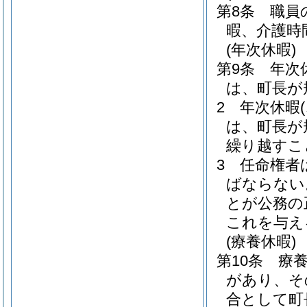
第8条
職員
暇、介護時
(年次休暇)
第9条
年次
は、町長が
2
年次休暇
は、町長が
繰り越すこ
3
任命権者
ばならない
とが公務の
これを与え
(療養休暇)
第10条
療
があり、そ
合として町