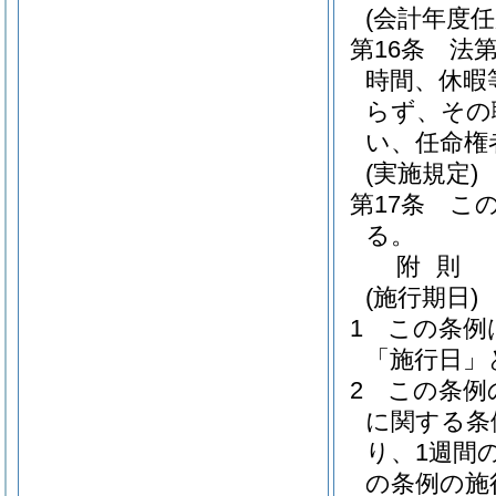
(会計年度
第16条
法第
時間、休暇
らず、その
い、任命権
(実施規定)
第17条
こ
る。
附
則
(施行期日)
1
この条例
「施行日」
2
この条例
に関する条
り、1週間
の条例の施