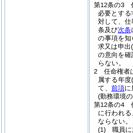
第12条の3
必要とする
対して、仕
条及び
次条
の事項を知
求又は申出
(
の意向を確
らない。
2
任命権者
属する年度
て、
前項
に
(勤務環境
第12条の4
に行われる
ならない。
(1)
職員に