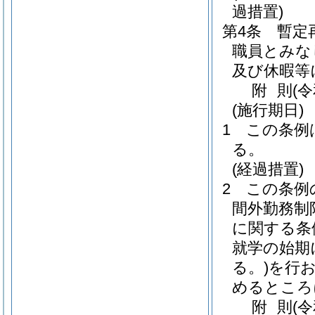
過措置)
第4条
暫定
職員とみな
及び休暇等
附
則
(
(施行期日)
1
この条例
る。
(経過措置)
2
この条例
間外勤務制
に関する条
就学の始期
る。)
を行
めるところ
附
則
(