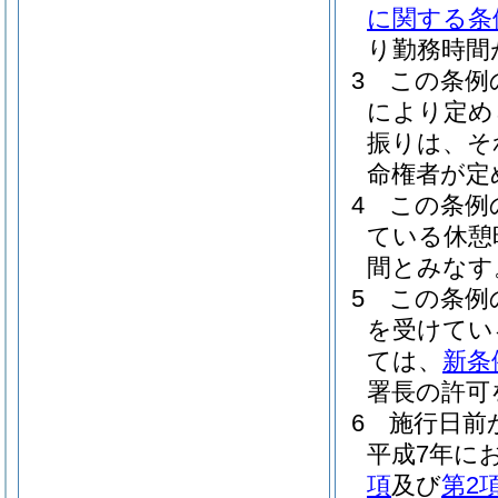
に関する条
り勤務時間
3
この条例
により定め
振りは、そ
命権者が定
4
この条例
ている休憩
間とみなす
5
この条例
を受けてい
ては、
新条
署長の許可
6
施行日前
平成7年に
項
及び
第2