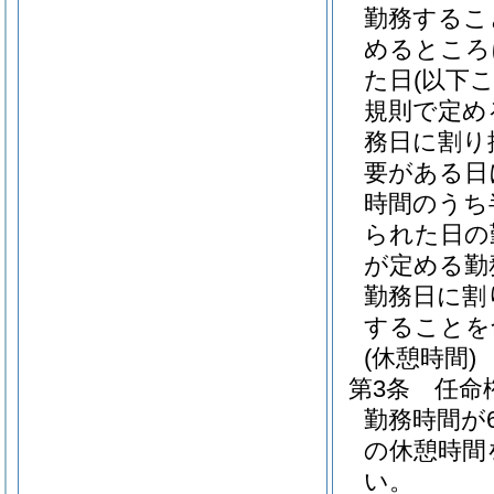
勤務するこ
めるところ
た日
(以下
規則で定め
務日に割り
要がある日
時間のうち
られた日の
が定める勤
勤務日に割
することを
(休憩時間)
第3条
任命
勤務時間が
の休憩時間
い。