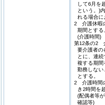
して6月を
という。)
れる場合に
2
介護休暇
期間とする
(介護時間)
第12条の2
要介護者の
とに、連続
複する期間
勤務しない
とする。
2
介護時間
き2時間を
(配偶者等
確認等)