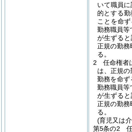
いて職員に
的とする勤
ことを命ず
勤務職員等
が生ずると
正規の勤務
る。
2
任命権者
は、正規の
勤務を命ず
勤務職員等
が生ずると
正規の勤務
る。
(育児又は
第5条の2