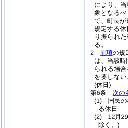
により、当
象となるべ
て、町長が
規定する休
り振られた
る。
2
前項
の規
は、当該時
られる場合
を要しない
(休日)
第6条
次の
(1)
国民の
る休日
(2)
12月
除く。)