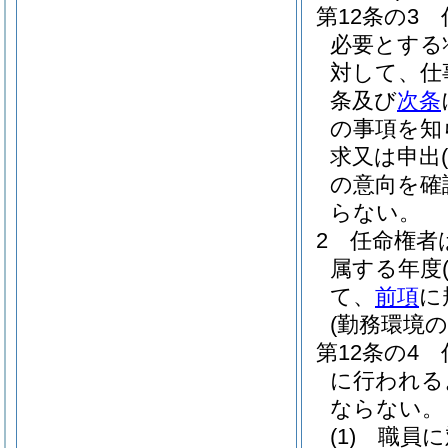
第12条の3
必要とする
対して、仕
条及び
次条
の事項を知
求又は申出
(
の意向を確
らない。
2
任命権者
属する年度
て、
前項
に
(勤務環境
第12条の4
に行われる
ならない。
(1)
職員に