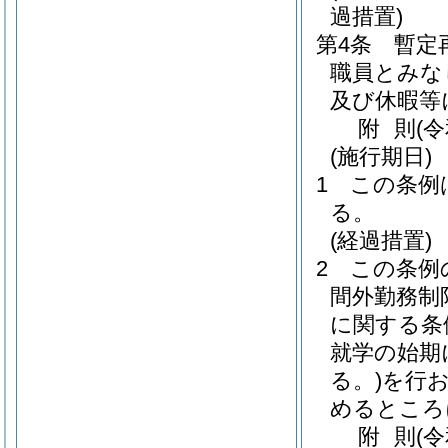
過措置)
第4条
暫定
職員とみな
及び休暇等
附
則
(
(施行期日)
1
この条例
る。
(経過措置)
2
この条例
間外勤務制
に関する条
就学の始期
る。)
を行
めるところ
附
則
(