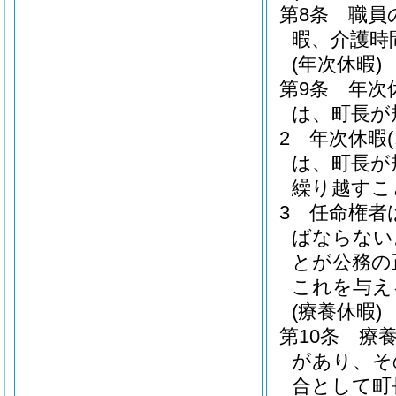
第8条
職員
暇、介護時
(年次休暇)
第9条
年次
は、町長が
2
年次休暇
は、町長が
繰り越すこ
3
任命権者
ばならない
とが公務の
これを与え
(療養休暇)
第10条
療
があり、そ
合として町