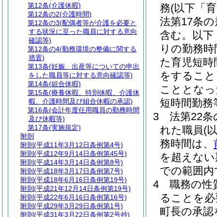
第12条
(介護休暇)
務
(以下「
第12条の2
(介護時間)
法第17条
第12条の3
(配偶者等が介護を必要と
する状況に至った職員に対する意向
含む。以下
確認等)
りの勤務時
第12条の4
(勤務環境の整備に関する
措置)
た育児短時
第13条
(妊娠、出産等についての申出
をすること
をした職員等に対する意向確認等)
第14条
(組合休暇)
こととなっ
第15条
(療養休暇、特別休暇、介護休
短時間勤務
暇、介護時間及び組合休暇の承認)
第16条
(会計年度任用職員の勤務時間
3
法第22条
及び休暇等)
第17条
(実施規定)
れた職員
(
附則
務時間は、
附則
(平成11年3月12日条例第4号)
附則
(平成12年9月14日条例第45号)
を超えない
附則
(平成14年3月14日条例第8号)
での範囲内
附則
(平成18年3月17日条例第7号)
附則
(平成18年6月16日条例第19号)
4
職務の性
附則
(平成21年12月14日条例第19号)
ることを必
附則
(平成22年6月16日条例第16号)
附則
(平成29年3月29日条例第1号)
町長の承認
附則
(平成31年3月22日条例第2号抄)