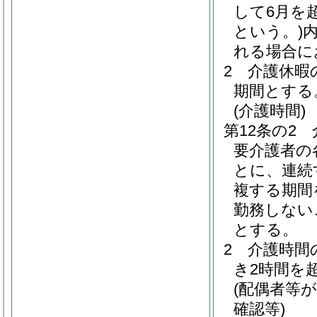
して6月を
という。)
れる場合に
2
介護休暇
期間とする
(介護時間)
第12条の2
要介護者の
とに、連続
複する期間
勤務しない
とする。
2
介護時間
き2時間を
(配偶者等
確認等)