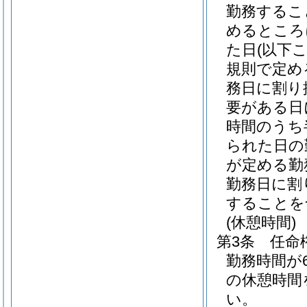
勤務するこ
めるところ
た日
(以下
規則で定め
務日に割り
要がある日
時間のうち
られた日の
が定める勤
勤務日に割
することを
(休憩時間)
第3条
任命
勤務時間が
の休憩時間
い。