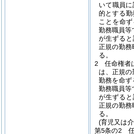
いて職員に
的とする勤
ことを命ず
勤務職員等
が生ずると
正規の勤務
る。
2
任命権者
は、正規の
勤務を命ず
勤務職員等
が生ずると
正規の勤務
る。
(育児又は
第5条の2