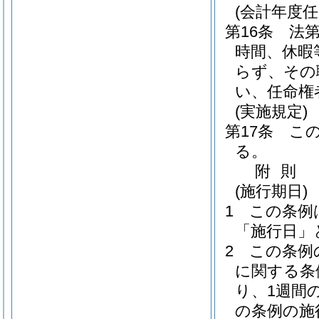
(会計年度
第16条
法第
時間、休暇
らず、その
い、任命権
(実施規定)
第17条
こ
る。
附
則
(施行期日)
1
この条例
「施行日」
2
この条例
に関する条
り、1週間
の条例の施