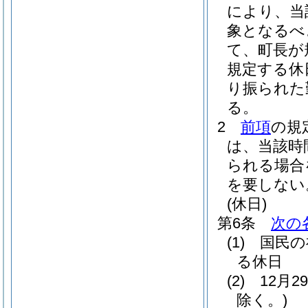
により、当
象となるべ
て、町長が
規定する休
り振られた
る。
2
前項
の規
は、当該時
られる場合
を要しない
(休日)
第6条
次の
(1)
国民の
る休日
(2)
12月
除く。)