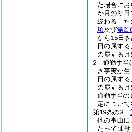
た場合にお
が月の初日
終わる。
た
項
及び
第2
から15日
日の属する
の属する月
2
通勤手当
き事実が生
日の属する
の属する月
通勤手当の
定について
第19条の3
他の事由に
たって通勤