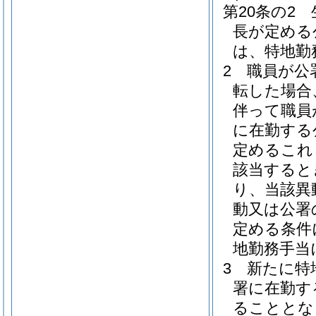
第20条の2
長が定める
は、特地勤
2
職員が公
転した場合
伴って職員
に在勤する
定めるこれ
該当すると
り、当該異
動又は公署
定める条件
地勤務手当
3
新たに特
署に在勤す
ることとな