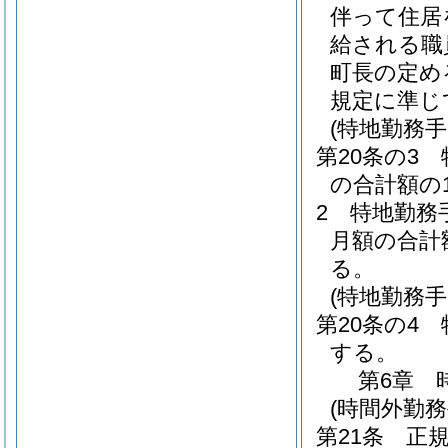
伴って住居
給される職
町長の定め
規定に準じ
(特地勤務手
第20条の3
の合計額の
2
特地勤務
月額の合計
る。
(特地勤務
第20条の4
する。
第6章
(時間外勤務
第21条
正