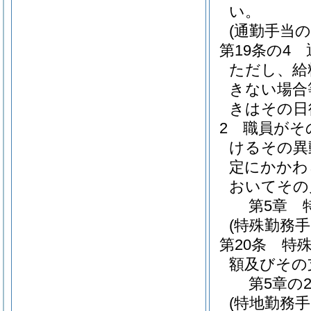
い。
(通勤手当の
第19条の4
ただし、給
きない場合
きはその日
2
職員がそ
けるその異
定にかかわ
おいてその
第5章
(特殊勤務手
第20条
特
額及びその
第5章の
(特地勤務手