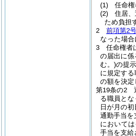
(1)
任命権
(2)
住居、
ため負担
2
前項第2
なった場合
3
任命権者
の届出に係
む。)
の提
に規定する
の額を決定
第19条の2
る職員とな
日が月の初
通勤手当を
においては
手当を支給