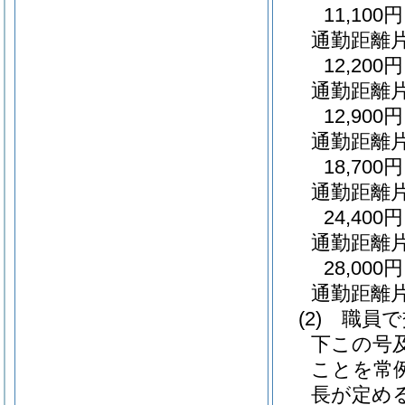
11,100円
通勤距離
12,200円
通勤距離
12,900円
通勤距離
18,700円
通勤距離
24,400円
通勤距離
28,000円
通勤距離片
(2)
職員で
下この号
ことを常
長が定め