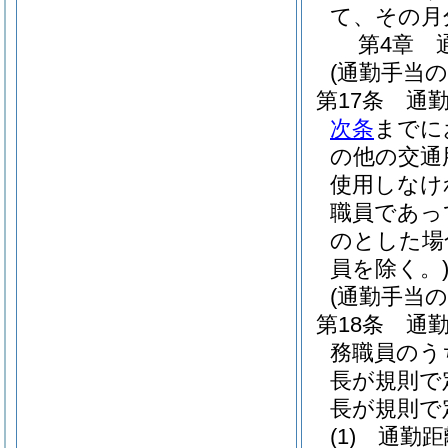
て、その月
第4章
(通勤手当の
第17条
通
次条
までに
の他の交通
使用しなけ
職員であっ
のとした場
員を除く。
(通勤手当の
第18条
通
務職員のう
長が規則で
長が規則で
(1)
通勤距