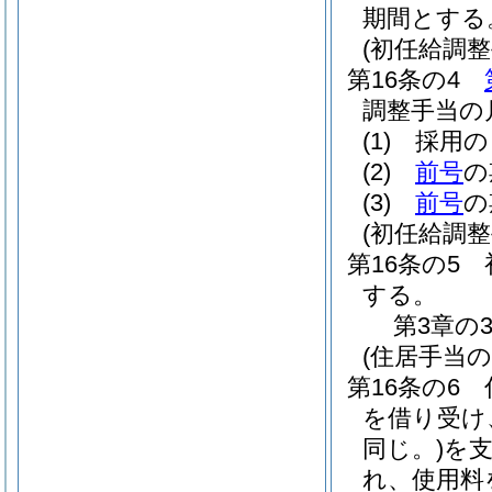
期間とする
(初任給調整
第16条の4
調整手当の
(1)
採用の
(2)
前号
の
(3)
前号
の
(初任給調
第16条の5
する。
第3章の
(住居手当の
第16条の6
を借り受け、
同じ。)
を
れ、使用料