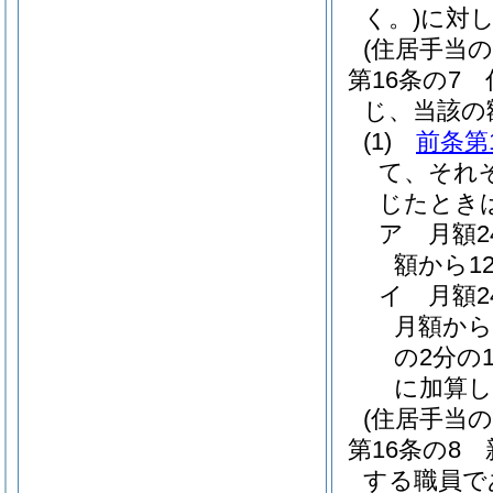
く。)
に対
(住居手当の
第16条の7
じ、当該の
(1)
前条第
て、それ
じたとき
ア
月額
額から1
イ
月額
月額から
の2分の1
に加算し
(住居手当の
第16条の8
する職員で