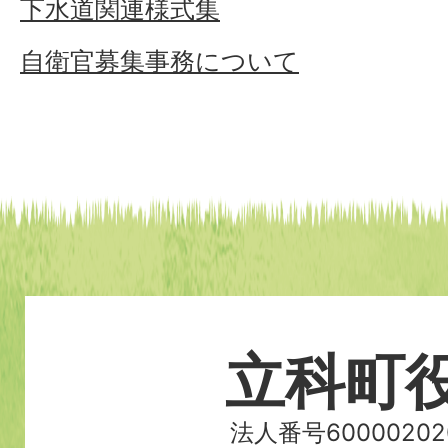
下水道関連様式集
自衛官募集事務について
立科町
法人番号60000202