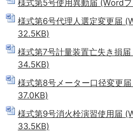
様式第5号使用異動届 (Wordファ
様式第6号代理人選定変更届 (W
32.5KB)
様式第7号計量装置亡失き損届 (
34.5KB)
様式第8号メーター口径変更届 (
37.0KB)
様式第9号消火栓演習使用届 (W
33.5KB)