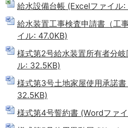
給水設備台帳 (Excelファイル: 4
給水装置工事検査申請書（工事完
イル: 47.0KB)
様式第2号給水装置所有者分岐同
ル: 32.5KB)
様式第3号土地家屋使用承諾書 (
32.5KB)
様式第4号誓約書 (Wordファイル: