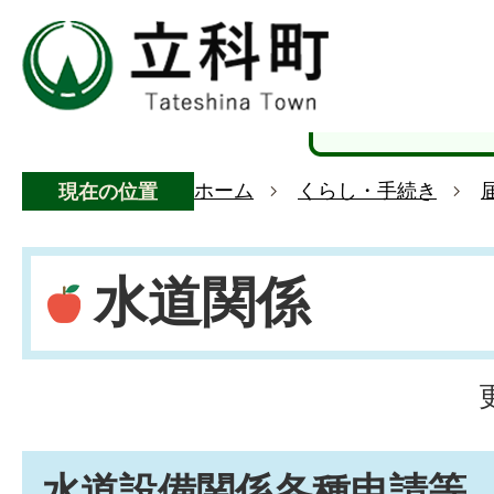
ホーム
くらし・手続き
現在の位置
水道関係
水道設備関係各種申請等