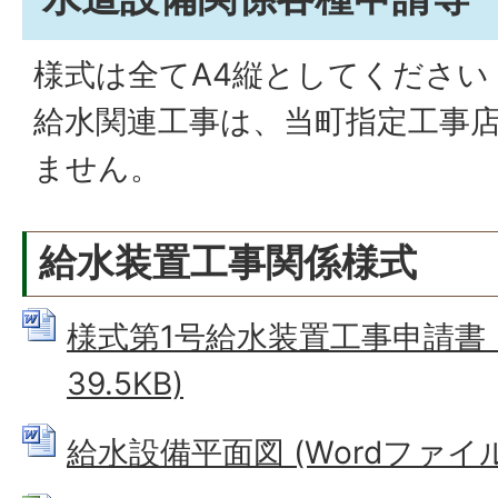
様式は全てA4縦としてください
給水関連工事は、当町指定工事
ません。
給水装置工事関係様式
様式第1号給水装置工事申請書 (
39.5KB)
給水設備平面図 (Wordファイル: 