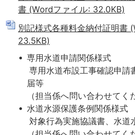
書 (Wordファイル: 32.0KB)
別記様式各種料金納付証明書 (W
23.5KB)
専用水道申請関係様式
専用水道布設工事確認申請
届等
（担当係へ問い合わせてく
水道水源保護条例関係様式
対象行為実施協議書、水道
（担当係へ問い合わせてく