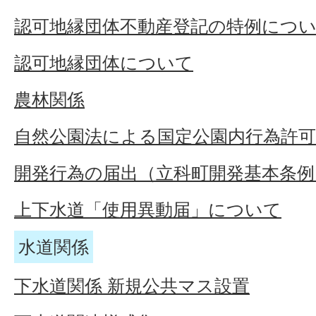
認可地縁団体不動産登記の特例につ
認可地縁団体について
農林関係
自然公園法による国定公園内行為許可
開発行為の届出（立科町開発基本条例
上下水道「使用異動届」について
水道関係
下水道関係 新規公共マス設置