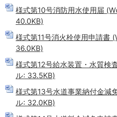
様式第10号消防用水使用届 (W
40.0KB)
様式第11号消火栓使用申請書 (
36.0KB)
様式第12号給水装置・水質検査申
ル: 33.5KB)
様式第13号水道事業納付金減免申
ル: 32.0KB)