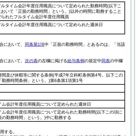
フルタイム会計年度任用職員について定められた勤務時間
(以下こ
において「正規の勤務時間」という。)
以外の時間に勤務すること
ぜられたフルタイム会計年度任用職員
フルタイム会計年度任用職員について定められた週休日
合において、
同条第1項
中「正規の勤務時間」とあるのは、「当該
合において、
次の表
の左欄に掲げる
給与条例
の規定中
同表
の中欄
時間及び休暇等に関する条例
(平成7年立科町条例第4号。以下この
「勤務時間条例」という。)
第6条第1項第1号
イム会計年度任用職員について定められた週休日
イム会計年度任用職員について定められた勤務時間
(以下この項に
規の勤務時間」という。)
中に勤務する
用する。