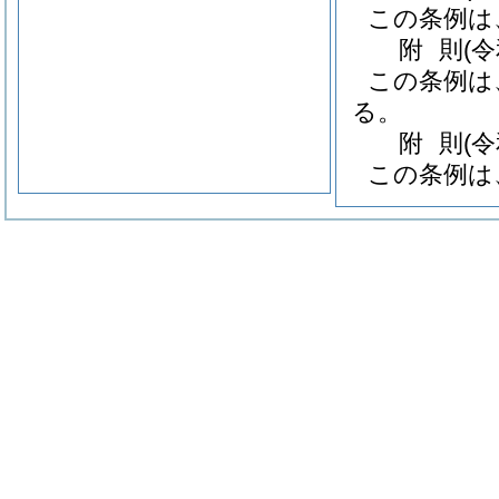
この条例は
附
則
(
この条例は
る。
附
則
(
この条例は