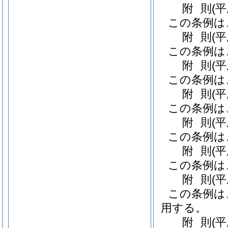
附
則
(
この条例は
附
則
(
この条例は
附
則
(
この条例は
附
則
(
この条例は
附
則
(
この条例は
附
則
(
この条例は
附
則
(平
この条例は
用する。
附
則
(