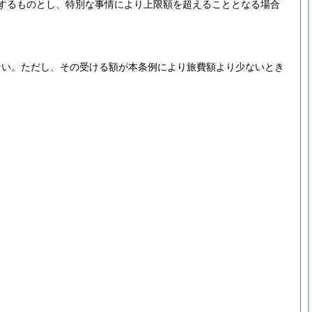
するものとし、特別な事情により上限額を超えることとなる場合
ない。
ただし、その受ける額が本条例により旅費額より少ないとき