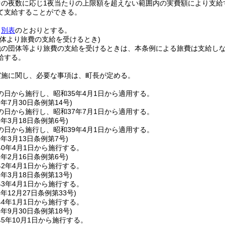
中の夜数に応じ1夜当たりの上限額を超えない範囲内の実費額により支給
て支給することができる。
、
別表
のとおりとする。
団体より旅費の支給を受けるとき)
他の団体等より旅費の支給を受けるときは、本条例による旅費は支給し
給する。
実施に関し、必要な事項は、町長が定める。
の日から施行し、昭和35年4月1日から適用する。
7年7月30日
条例第14号)
の日から施行し、昭和37年7月1日から適用する。
9年3月18日
条例第6号)
の日から施行し、昭和39年4月1日から適用する。
0年3月13日
条例第7号)
0年4月1日から施行する。
2年2月16日
条例第6号)
2年4月1日から施行する。
3年3月18日
条例第13号)
3年4月1日から施行する。
3年12月27日
条例第33号)
4年1月1日から施行する。
5年9月30日
条例第18号)
5年10月1日から施行する。