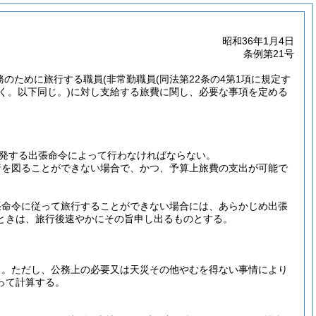
昭和36年1月4日
条例第21号
務のために旅行する職員
(非常勤職員
(同法第22条の4第1項に規定す
く。以下同じ。)
に対し支給する旅費に関し、必要な事項を定める
発する出張命令によって行わなければならない。
行を図ることができない場合で、かつ、予算上旅費の支出が可能で
張命令に従って旅行することができない場合には、あらかじめ出張
ときは、旅行後速やかにその旨申し出るものとする。
る。
ただし、公務上の必要又は天災その他やむを得ない事情により
って計算する。