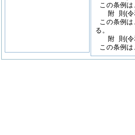
この条例は
附
則
(
この条例は
る。
附
則
(
この条例は