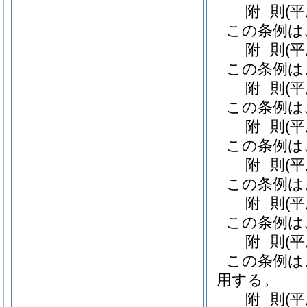
附
則
(
この条例は
附
則
(
この条例は
附
則
(
この条例は
附
則
(
この条例は
附
則
(
この条例は
附
則
(
この条例は
附
則
(平
この条例は
用する。
附
則
(