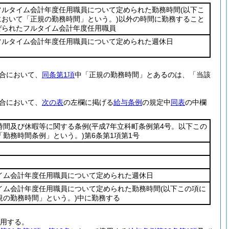
フルタイム会計年度任用職員について定められた勤務時間
(以下こ
において「正規の勤務時間」という。)
以外の時間に勤務すること
ぜられたフルタイム会計年度任用職員
フルタイム会計年度任用職員について定められた週休日
合において、
同条第1項
中「正規の勤務時間」とあるのは、「当該
合において、
次の表
の左欄に掲げる
給与条例
の規定中
同表
の中欄
時間及び休暇等に関する条例
(平成7年立科町条例第4号。以下この
「勤務時間条例」という。)
第6条第1項第1号
イム会計年度任用職員について定められた週休日
イム会計年度任用職員について定められた勤務時間
(以下この項に
規の勤務時間」という。)
中に勤務する
用する。