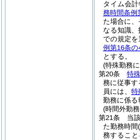
タイム会計
務時間条例
た場合に、
なる知識、
での規定を
例第16条の
とする。
(特殊勤務に
第20条
特
務に従事す
員には、
特
勤務に係る
(時間外勤務
第21条
当
た勤務時間
務すること