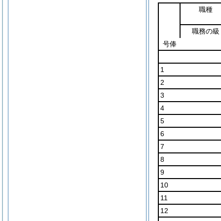
職種
職務の級
号俸
1
2
3
4
5
6
7
8
9
10
11
12