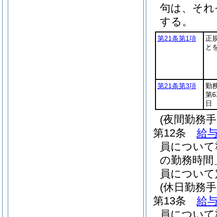
句は、それ
する。
第21条第1項
正
と
第21条第3項
勤
第
日
(夜間勤務手
第12条
給与
員について
の勤務時間
員について
(休日勤務手
第13条
給与
員について