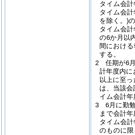
タイム会計
タイム会計
を除く。)
タイム会計
の6か月以
間における
する。
2
任期が6
計年度内に
以上に至っ
は、当該会
イム会計年
3
6月に勤
まで会計年
タイム会計
のものに限