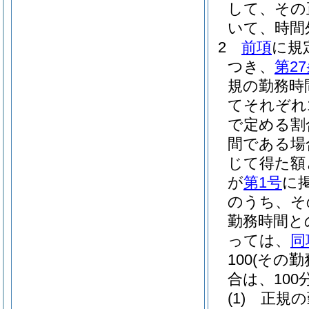
して、その
いて、時間
2
前項
に規
つき、
第2
規の勤務時
てそれぞれ1
で定める割
間である場
じて得た額
が
第1号
に
のうち、そ
勤務時間と
っては、
同
100
(その
合は、100分
(1)
正規の