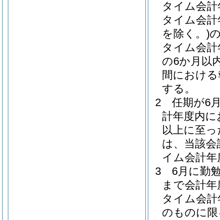
タイム会計
タイム会計
を除く。)
タイム会計
の6か月以
間における
する。
2
任期が6
計年度内に
以上に至っ
は、当該会
イム会計年
3
6月に勤
まで会計年
タイム会計
のものに限