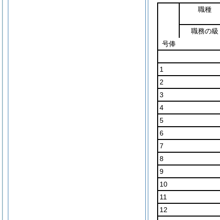
職種
職務の級
号俸
1
2
3
4
5
6
7
8
9
10
11
12