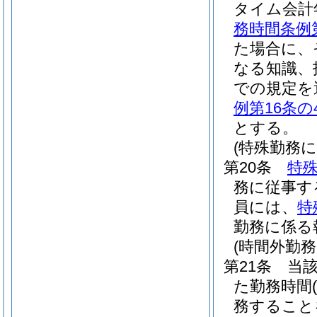
タイム会計
務時間条例
た場合に、
なる知識、
での規定を
例第16条の
とする。
(特殊勤務に
第20条
特
務に従事す
員には、
特
勤務に係る
(時間外勤務
第21条
当
た勤務時間
務すること