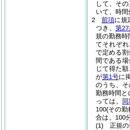
して、その
いて、時間
2
前項
に規
つき、
第2
規の勤務時
てそれぞれ1
で定める割
間である場
じて得た額
が
第1号
に
のうち、そ
勤務時間と
っては、
同
100
(その
合は、100分
(1)
正規の