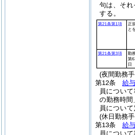
句は、それ
する。
第21条第1項
正
と
第21条第3項
勤
第
日
(夜間勤務手
第12条
給与
員について
の勤務時間
員について
(休日勤務手
第13条
給与
員について