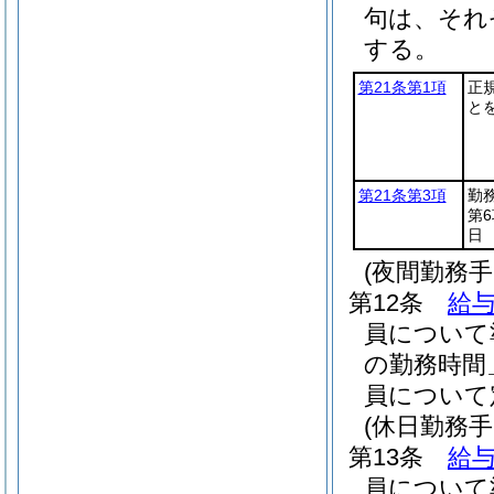
句は、それ
する。
第21条第1項
正
と
第21条第3項
勤
第
日
(夜間勤務手
第12条
給与
員について
の勤務時間
員について
(休日勤務手
第13条
給与
員について