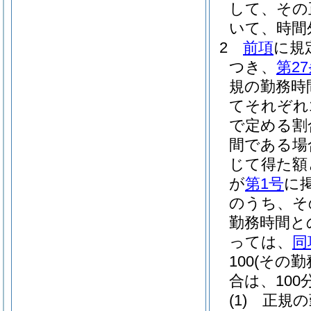
して、その
いて、時間
2
前項
に規
つき、
第2
規の勤務時
てそれぞれ1
で定める割
間である場
じて得た額
が
第1号
に
のうち、そ
勤務時間と
っては、
同
100
(その
合は、100分
(1)
正規の