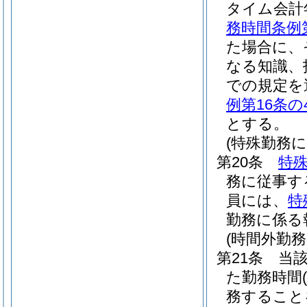
タイム会計
務時間条例
た場合に、
なる知識、
での規定を
例第16条の
とする。
(特殊勤務に
第20条
特
務に従事す
員には、
特
勤務に係る
(時間外勤務
第21条
当
た勤務時間
務すること