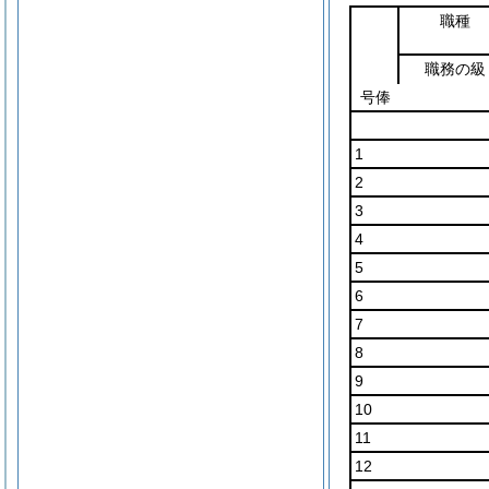
職種
職務の級
号俸
1
2
3
4
5
6
7
8
9
10
11
12