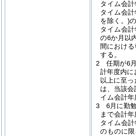
タイム会計
タイム会計
を除く。)
タイム会計
の6か月以
間における
する。
2
任期が6
計年度内に
以上に至っ
は、当該会
イム会計年
3
6月に勤
まで会計年
タイム会計
のものに限