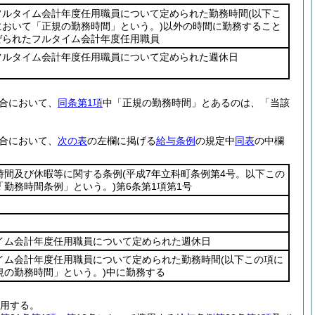
フルタイム会計年度任用職員について定められた勤務時間
(以下こ
において「正規の勤務時間」という。)
以外の時間に勤務すること
ぜられたフルタイム会計年度任用職員
フルタイム会計年度任用職員について定められた週休日
合において、
同条第1項
中「正規の勤務時間」とあるのは、「当該
合において、
次の表
の左欄に掲げる
給与条例
の規定中
同表
の中欄
時間及び休暇等に関する条例
(平成7年立科町条例第4号。以下この
「勤務時間条例」という。)
第6条第1項第1号
イム会計年度任用職員について定められた週休日
イム会計年度任用職員について定められた勤務時間
(以下この項に
規の勤務時間」という。)
中に勤務する
用する。