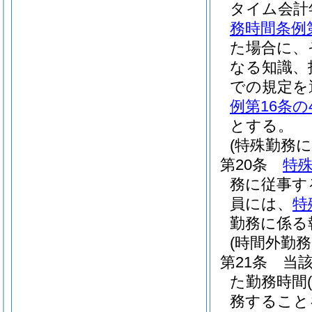
タイム会計
務時間条例
た場合に、
なる知識、
での規定を
例第16条の
とする。
(特殊勤務に
第20条
特
務に従事す
員には、
特
勤務に係る
(時間外勤務
第21条
当
た勤務時間
務すること