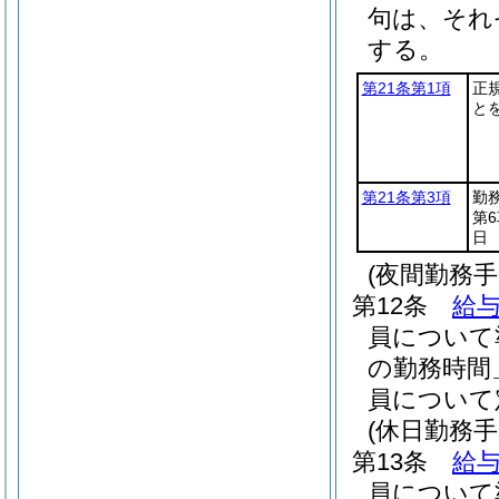
句は、それ
する。
第21条第1項
正
と
第21条第3項
勤
第
日
(夜間勤務手
第12条
給与
員について
の勤務時間
員について
(休日勤務手
第13条
給与
員について