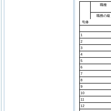
職種
職務の級
号俸
1
2
3
4
5
6
7
8
9
10
11
12