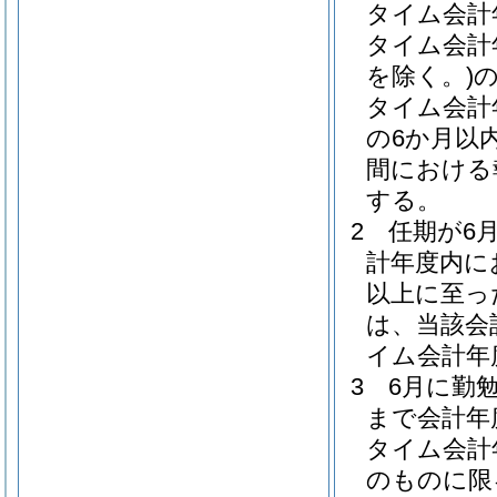
タイム会計
タイム会計
を除く。)
タイム会計
の6か月以
間における
する。
2
任期が6
計年度内に
以上に至っ
は、当該会
イム会計年
3
6月に勤
まで会計年
タイム会計
のものに限