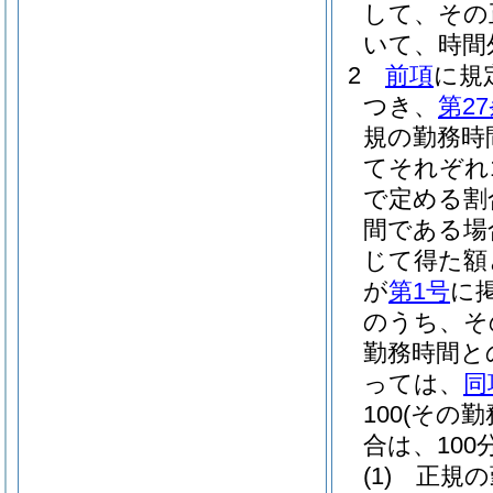
して、その
いて、時間
2
前項
に規
つき、
第2
規の勤務時
てそれぞれ1
で定める割
間である場
じて得た額
が
第1号
に
のうち、そ
勤務時間と
っては、
同
100
(その
合は、100分
(1)
正規の