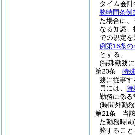
タイム会計
務時間条例
た場合に、
なる知識、
での規定を
例第16条の
とする。
(特殊勤務に
第20条
特
務に従事す
員には、
特
勤務に係る
(時間外勤務
第21条
当
た勤務時間
務すること