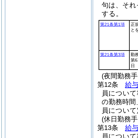
句は、それ
する。
第21条第1項
正
と
第21条第3項
勤
第
日
(夜間勤務手
第12条
給与
員について
の勤務時間
員について
(休日勤務手
第13条
給与
員について