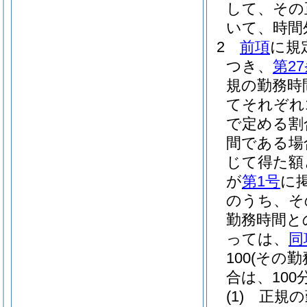
して、その
いて、時間
2
前項
に規
つき、
第2
規の勤務時
てそれぞれ1
で定める割
間である場
じて得た額
が
第1号
に
のうち、そ
勤務時間と
っては、
同
100
(その
合は、100分
(1)
正規の