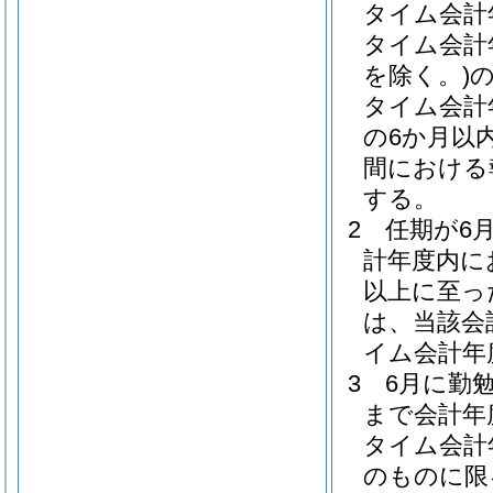
タイム会計
タイム会計
を除く。)
タイム会計
の6か月以
間における
する。
2
任期が6
計年度内に
以上に至っ
は、当該会
イム会計年
3
6月に勤
まで会計年
タイム会計
のものに限