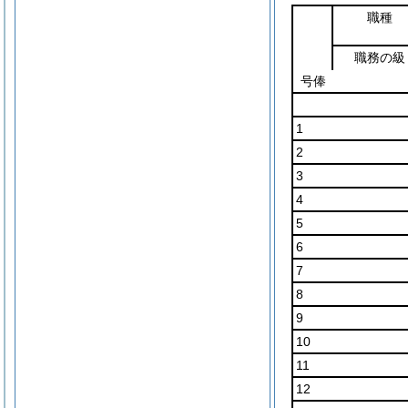
職種
職務の級
号俸
1
2
3
4
5
6
7
8
9
10
11
12