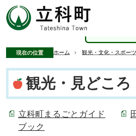
ホーム
観光・文化・スポー
現在の位置
観光・見どころ
立科町まるごとガイド
ブック