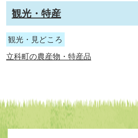
観光・特産
観光・見どころ
立科町の農産物・特産品