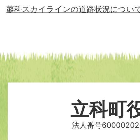
蓼科スカイラインの道路状況につい
立科町
法人番号60000202