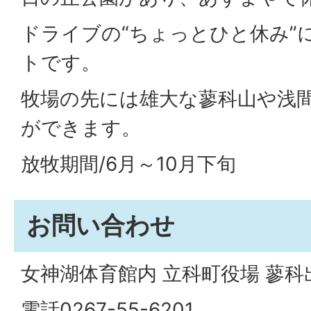
ドライブの“ちょっとひと休み”
トです。
牧場の先には雄大な蓼科山や浅
ができます。
放牧期間/6月～10月下旬
お問い合わせ
女神湖体育館内 立科町役場 蓼科
電話0267-55-6201