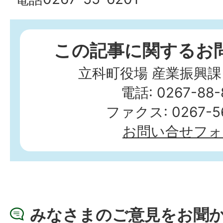
この記事に関するお
立科町役場 産業振興課
電話: 0267-88-
ファクス: 0267-56
お問い合せフォ
みなさまのご意見をお聞