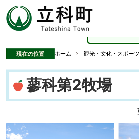
ホーム
観光・文化・スポー
現在の位置
蓼科第2牧場