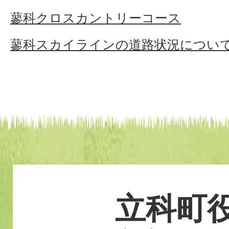
蓼科クロスカントリーコース
蓼科スカイラインの道路状況につい
立科町