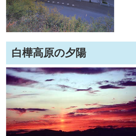
白樺高原の夕陽