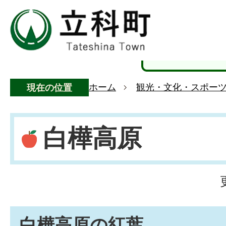
ホーム
観光・文化・スポー
現在の位置
白樺高原
白樺高原の紅葉