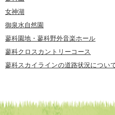
女神湖
御泉水自然園
蓼科園地・蓼科野外音楽ホール
蓼科クロスカントリーコース
蓼科スカイラインの道路状況につい