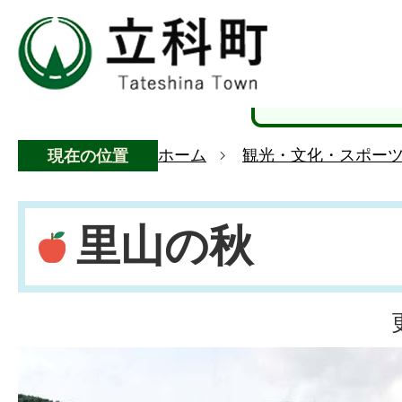
ホーム
観光・文化・スポー
現在の位置
里山の秋