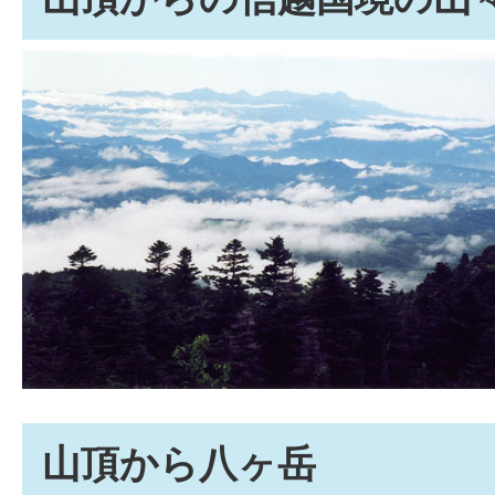
山頂から八ヶ岳