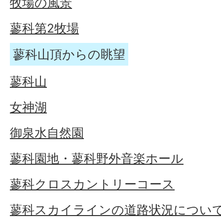
牧場の風景
蓼科第2牧場
蓼科山頂からの眺望
蓼科山
女神湖
御泉水自然園
蓼科園地・蓼科野外音楽ホール
蓼科クロスカントリーコース
蓼科スカイラインの道路状況につい