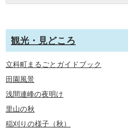
観光・見どころ
立科町まるごとガイドブック
田園風景
浅間連峰の夜明け
里山の秋
稲刈りの様子（秋）