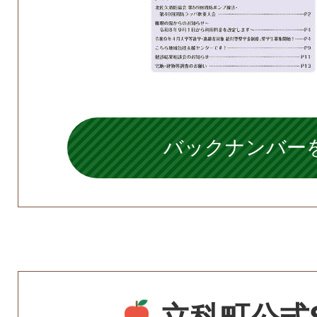
バックナンバー
立科町公式