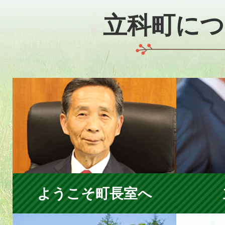
立科町につ
ようこそ町長室へ