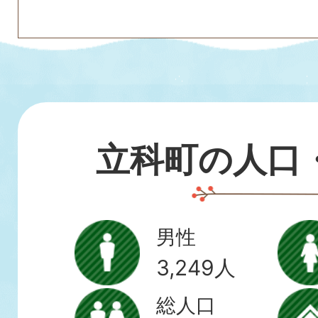
立科町の人口
男性
3,249人
総人口