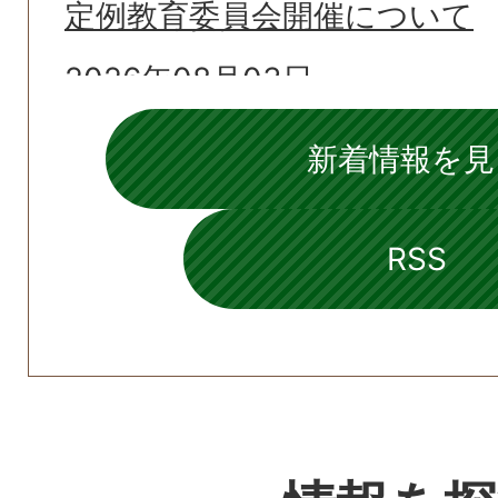
定例教育委員会開催について
2026年08月03日
令和7年度立科町過疎地域持続
新着情報を見
果について
2026年08月03日
RSS
令和7年度立科町「まち・ひと
合戦略の評価結果について
2026年07月31日
小動物の目撃情報について（7