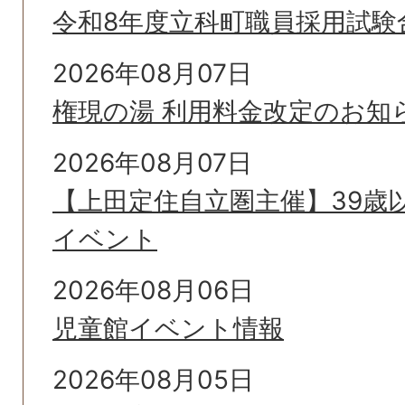
令和8年度立科町職員採用試験
2026年08月07日
権現の湯 利用料金改定のお知
2026年08月07日
【上田定住自立圏主催】39歳
イベント
2026年08月06日
児童館イベント情報
2026年08月05日