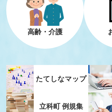
高齢・介護
たてしなマップ
立科町 例規集