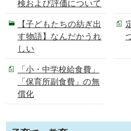
検および評価について
【子どもたちの紡ぎ出
す物語】なんだかうれ
しい
「小・中学校給食費」
「保育所副食費」の無
償化