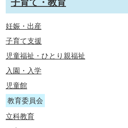
子育て・教育
妊娠・出産
子育て支援
児童福祉・ひとり親福祉
入園・入学
児童館
教育委員会
立科教育