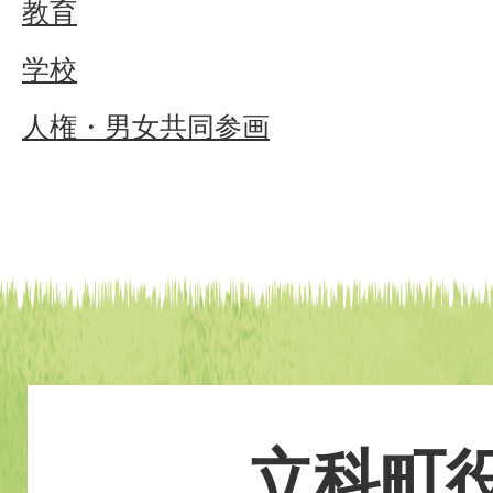
教育
学校
人権・男女共同参画
立科町