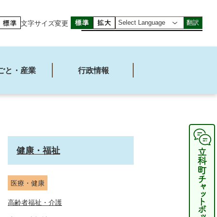
文字サイズ変更
翻訳
ごと・産業
行政情報
健康・福祉
医療・健康
高齢者福祉・介護