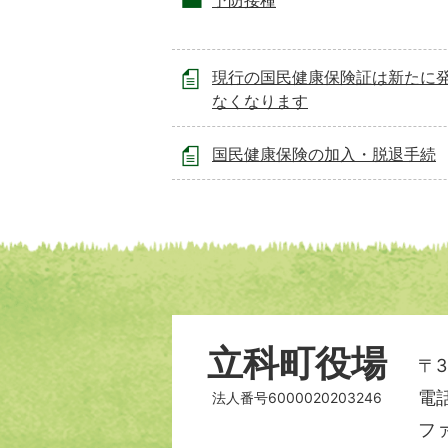
予防接種
現行の国民健康保険証は新たに
なくなります
国民健康保険の加入・脱退手続
立科町役場
〒3
電話
法人番号6000020203246
ファ