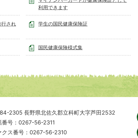
マイナンバーカードが健康保険証として
利用できます
発行され
学生の国民健康保険証
国民健康保険様式集
84-2305
長野県北佐久郡立科町大字芦田2532
番号：0267-56-2311
クス番号：0267-56-2310