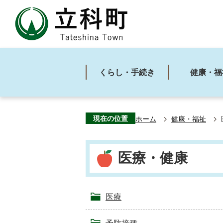
くらし・手続き
健康・福
現在の位置
ホーム
健康・福祉
医療・健康
医療