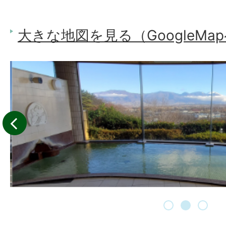
大きな地図を見る（GoogleMa
前へ
1
2
3