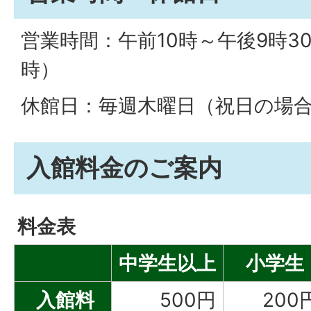
営業時間：午前10時～午後9時3
時）
休館日：毎週木曜日（祝日の場
入館料金のご案内
料金表
中学生以上
小学生
入館料
500円
200