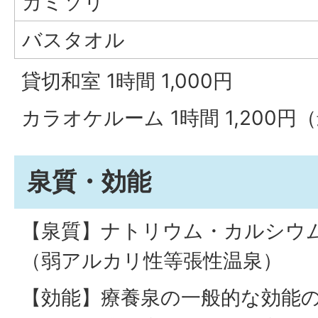
カミソリ
バスタオル
貸切和室 1時間 1,000円
カラオケルーム 1時間 1,200
泉質・効能
【泉質】ナトリウム・カルシウ
（弱アルカリ性等張性温泉）
【効能】療養泉の一般的な効能