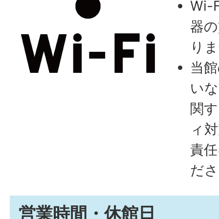
Wi
器の
りま
当館
いな
関す
ィ対
責任
ださ
営業時間・休館日