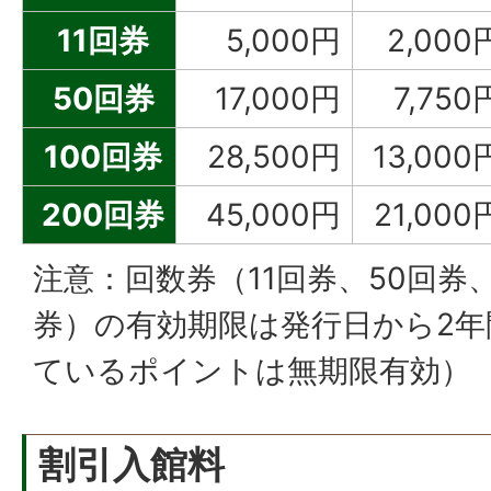
11回券
5,000円
2,000
50回券
17,000円
7,750
100回券
28,500円
13,000
200回券
45,000円
21,000
注意：回数券（11回券、50回券、
券）の有効期限は発行日から2
ているポイントは無期限有効）
割引入館料