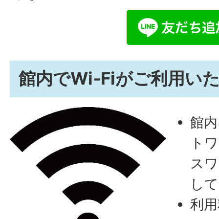
館内でWi-Fiがご利用い
館内
トワ
スワ
して
利用