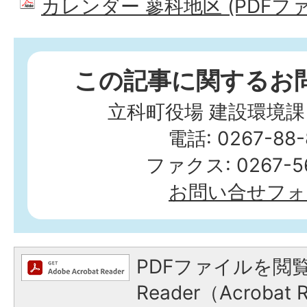
カレンダー 蓼科地区 (PDFファイ
この記事に関するお
立科町役場 建設環境課
電話: 0267-88-
ファクス: 0267-56
お問い合せフォ
PDFファイルを閲覧
Reader（Acroba