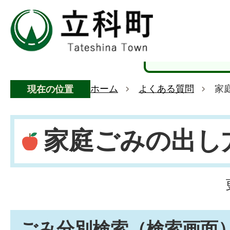
ホーム
よくある質問
家
現在の位置
家庭ごみの出し
ごみ分別検索
（検索画面