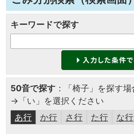
キーワードで探す
50音で探す
：「椅子」を探す場
→「い」を選択ください
あ行
か行
さ行
た行
な行