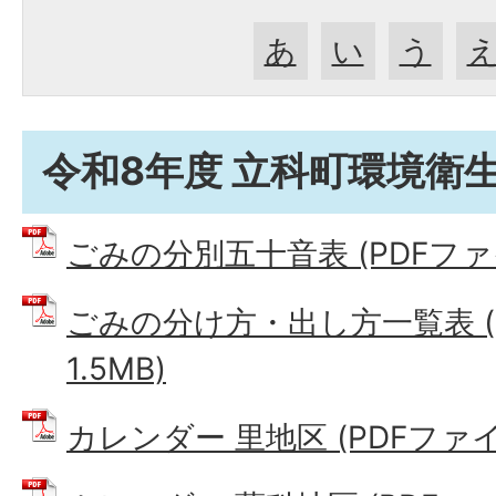
あ
い
う
令和8年度 立科町環境衛
ごみの分別五十音表 (PDFファイル
ごみの分け方・出し方一覧表 (
1.5MB)
カレンダー 里地区 (PDFファイル