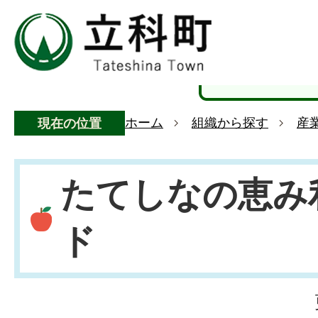
ホーム
組織から探す
産
現在の位置
たてしなの恵み
ド