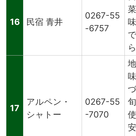
0267-55
16
民宿 青井
-6757
アルペン・
0267-55
17
シャトー
-7070