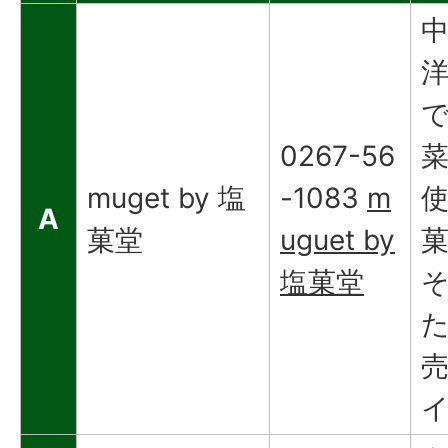
0267-56
muget by 塩
-1083
m
A
菓堂
uguet by
塩菓堂