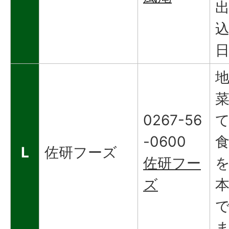
0267-56
-0600
L
佐研フーズ
佐研フー
ズ