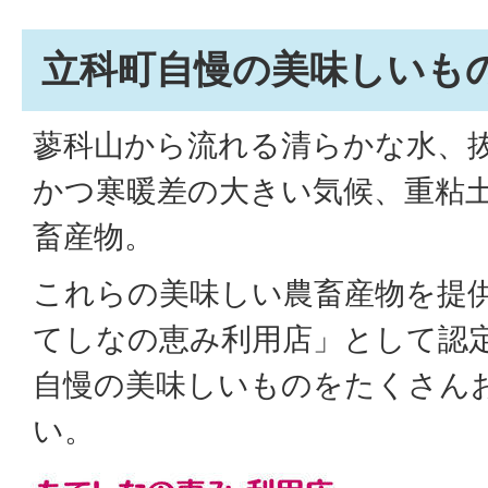
立科町自慢の美味しいも
蓼科山から流れる清らかな水、
かつ寒暖差の大きい気候、重粘
畜産物。
これらの美味しい農畜産物を提
てしなの恵み利用店」として認
自慢の美味しいものをたくさん
い。