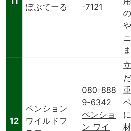
11
ぼぶてーる
-7121
080-888
9-6342
ペンション
ペンショ
12
ワイルドフ
ン ワイ