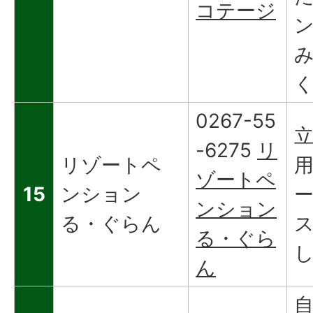
コテージ
ン
く
0267-55
-6275
リ
リゾートペ
ゾートペ
15
ンション
ンション
る・ぐらん
る・ぐら
ん