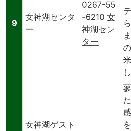
0267-55
女神湖センタ
-6210
女
9
ー
神湖セン
ター
女神湖ゲスト