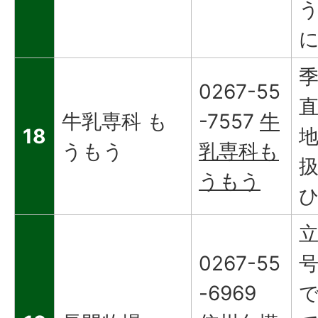
0267-55
牛乳専科 も
-7557
牛
18
うもう
乳専科も
うもう
立
0267-55
-6969
で