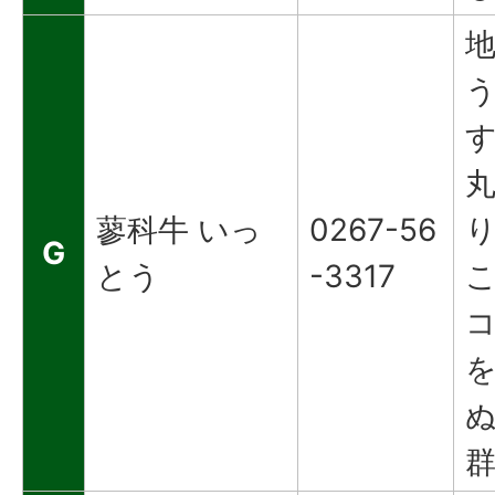
蓼科牛 いっ
0267-56
G
とう
-3317