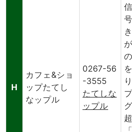
信
0267-56
カフェ&ショ
-3555
H
ップたてし
たてしな
なップル
ップル