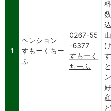
0267-55
ペンション
-6377
1
すもーくちー
すもーく
ふ
ちーふ