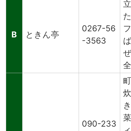
0267-56
B
ときん亭
-3563
全
090-233