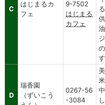
はじまるカ
9-7502
C
フェ
はじまる
カフェ
瑞香園
0267-56
D
（ずいこう
-3084
えん）