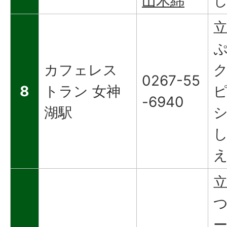
山木綿
カフェレス
0267-55
8
トラン 女神
-6940
湖駅