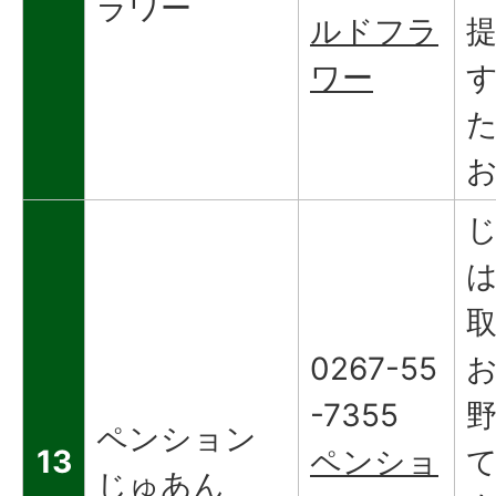
ラワー
ルドフラ
ワー
0267-55
-7355
ペンション
13
ペンショ
じゅあん