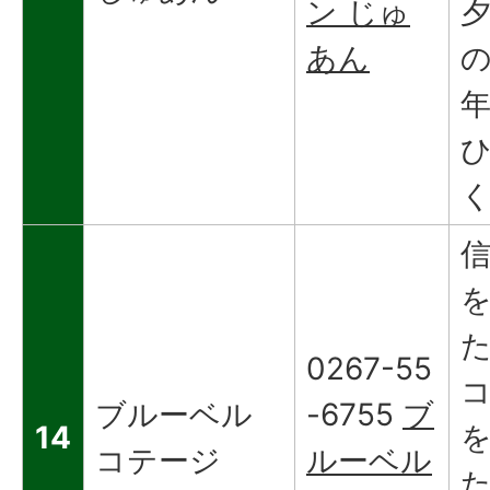
ン じゅ
あん
0267-55
ブルーベル
-6755
ブ
14
コテージ
ルーベル