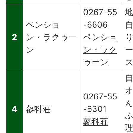
0267-55
ペンショ
-6606
2
ン・ラクゥー
ペンショ
ン
ン・ラク
ゥーン
0267-55
4
蓼科荘
-6301
蓼科荘