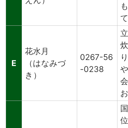
花水月
0267-56
E
（はなみづ
-0238
き）
国