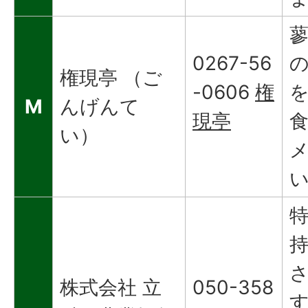
0267-56
権現亭 （ご
-0606
権
M
んげんて
現亭
い）
株式会社 立
050-358