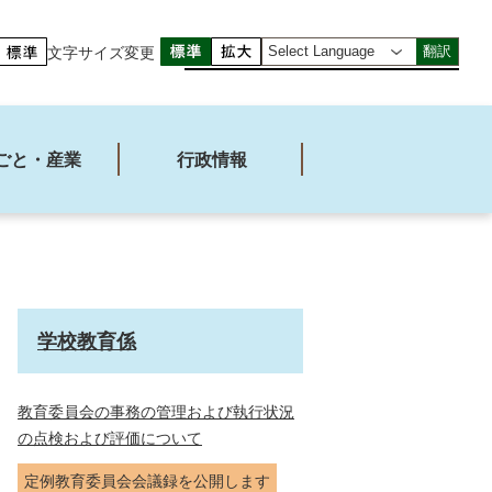
文字サイズ変更
翻訳
ごと・産業
行政情報
学校教育係
教育委員会の事務の管理および執行状況
の点検および評価について
定例教育委員会会議録を公開します