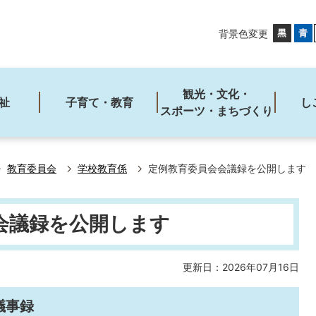
背景色変更
観光・文化・
祉
子育て・教育
し
スポーツ・まちづくり
教育委員会
学校教育係
定例教育委員会会議録を公開します
会議録を公開します
更新日：2026年07月16日
議事録