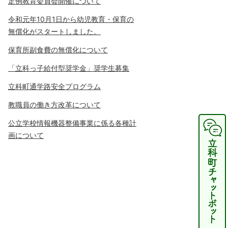
定例教育委員会開催について
令和元年10月1日から幼児教育・保育の
無償化がスタートしました。
保育所副食費の無償化について
「立科っ子給付型奨学金」奨学生募集
立科町通学路安全プログラム
教職員の働き方改革について
公立学校情報機器整備事業に係る各種計
画について