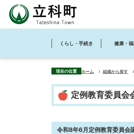
くらし・手続き
健康・福
現在の位置
ホーム
組織から探す
定例教育委員会
令和8年6月定例教育委員会