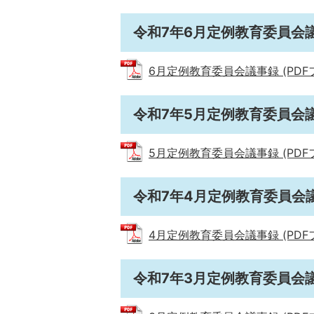
令和7年6月定例教育委員会
6月定例教育委員会議事録 (PDFファ
令和7年5月定例教育委員会
5月定例教育委員会議事録 (PDFファ
令和7年4月定例教育委員会
4月定例教育委員会議事録 (PDFファ
令和7年3月定例教育委員会