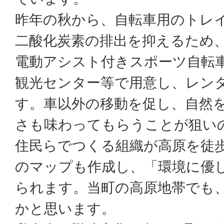
昨年の秋から、自転車用のトレ
二酸化炭素の排出を抑えるため
電動アシスト付きスポーツ自転車
観光センター等で用意し、レン
す。車以外の移動を促し、自然
さも味わってもらうことが狙い
住民らでつくる組織が高原を徒
のマップも作成し、「環境に優
られます。当町の高原地帯でも
かと思います。