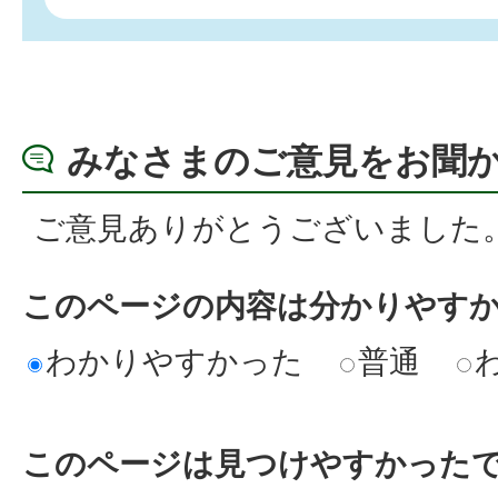
みなさまのご意見をお聞
ご意見ありがとうございました
このページの内容は分かりやす
わかりやすかった
普通
このページは見つけやすかった