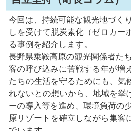
今回は、持続可能な観光地づく
しを受けて脱炭素化（ゼロカー
る事例を紹介します。
長野県乗鞍高原の観光関係者た
客の呼び込みに苦戦する年が増
たちの生活を守るためにも、気
れないとの想いから、地域を挙
ーの導入等を進め、環境負荷の
原リゾートを確立しながら集客
でいます。