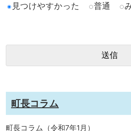
見つけやすかった
普通
町長コラム
町長コラム（令和7年1月）