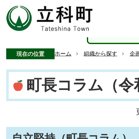
ホーム
組織から探す
企
現在の位置
町長コラム（令
自立堅持（町長コラム）