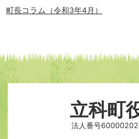
町長コラム（令和3年4月）
立科町
法人番号60000202