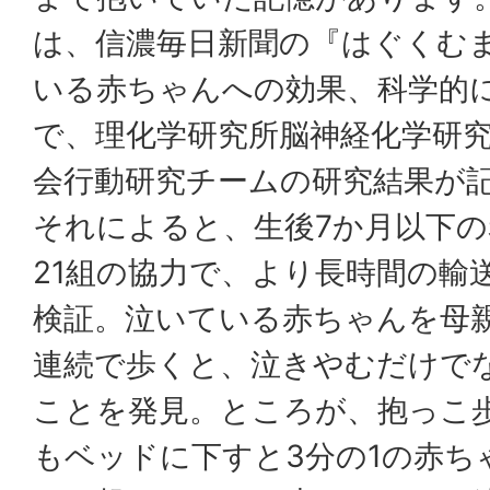
は、信濃毎日新聞の『はぐくむ
いる赤ちゃんへの効果、科学的
で、理化学研究所脳神経化学研
会行動研究チームの研究結果が
それによると、生後7か月以下
21組の協力で、より長時間の輸
検証。泣いている赤ちゃんを母
連続で歩くと、泣きやむだけで
ことを発見。ところが、抱っこ
もベッドに下すと3分の1の赤ち