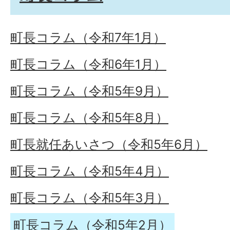
町長コラム（令和7年1月）
町長コラム（令和6年1月）
町長コラム（令和5年9月）
町長コラム（令和5年8月）
町長就任あいさつ（令和5年6月）
町長コラム（令和5年4月）
町長コラム（令和5年3月）
町長コラム（令和5年2月）