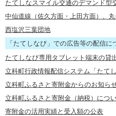
たてしなスマイル交通のデマンド型
中仙道線（佐久方面・上田方面）、
西塩沢三葉団地
「たてしなび」での広告等の配信に
たてしなび専用タブレット端末の貸
立科町行政情報配信システム「たて
立科町ふるさと寄附金からのお知ら
立科町ふるさと寄附金（納税）につ
寄附金の活用実績と受入額の公表