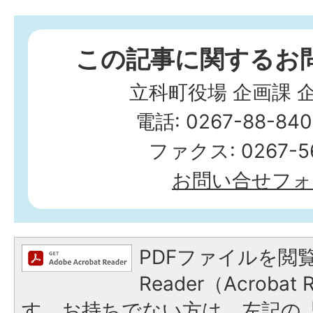
この記事に関するお
立科町役場 企画課 
電話: 0267-88-84
ファクス: 0267-56
お問い合せフォ
PDFファイルを閲覧
Reader（Acroba
す。お持ちでない方は、左記の「A