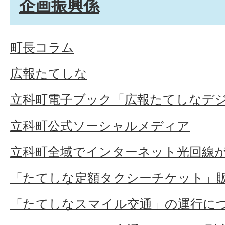
企画振興係
町長コラム
広報たてしな
立科町電子ブック「広報たてしなデ
立科町公式ソーシャルメディア
立科町全域でインターネット光回線
「たてしな定額タクシーチケット」
「たてしなスマイル交通」の運行に