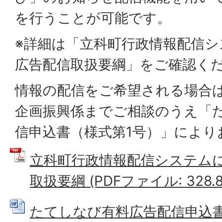
を行うことが可能です。
※詳細は「立科町行政情報配信
広告配信取扱要綱」をご確認く
情報の配信をご希望される場合
企画振興係までご相談のうえ「
信申込書（様式第1号）」により
立科町行政情報配信システム
取扱要綱 (PDFファイル: 328.8
たてしなび有料広告配信申込書 