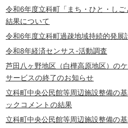
令和6年度立科町「まち・ひと・しご
結果について
令和6年度立科町過疎地域持続的発展
令和8年経済センサス-活動調査
芦田八ヶ野地区（白樺高原地区）の
サービスの終了のお知らせ
立科町中央公民館等周辺施設整備の
ックコメントの結果
立科町中央公民館等周辺施設整備の