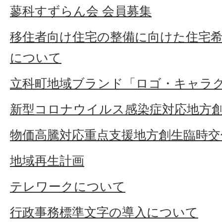
蓼科すずらん会 会員募集
移住者向け住宅の整備に向けた住宅
について
立科町地域ブランド「ロゴ・キャラ
新型コロナウイルス感染症対応地方
物価高騰対応重点支援地方創生臨時交
地域再生計画
テレワークについて
行政事務標準文字の導入について