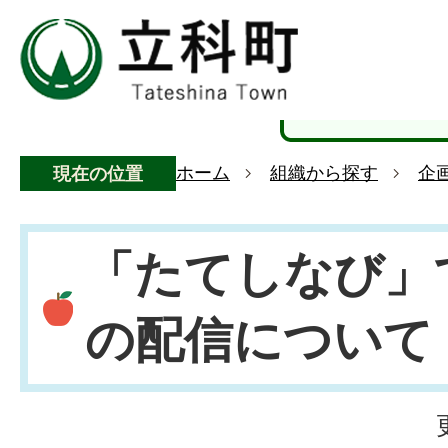
ホーム
組織から探す
企
現在の位置
「たてしなび」
の配信について