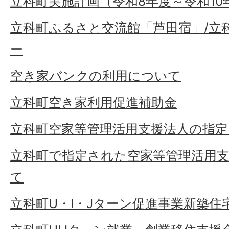
立科町実施計画（令和8年度～令和1
立科町ふるさと交流館「芦田宿」/立
ー
空き家バンクの利用について
立科町空き家利用促進補助金
立科町空家等管理活用支援法人の指
立科町で指定された空家等管理活用
て
立科町U・I・Jターン促進事業新築住