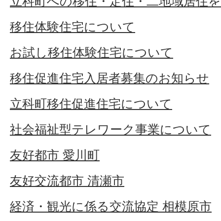
立科町への移住・定住・二地域居住
移住体験住宅について
お試し移住体験住宅について
移住促進住宅入居者募集のお知らせ
立科町移住促進住宅について
社会福祉型テレワーク事業について
友好都市 愛川町
友好交流都市 清瀬市
経済・観光に係る交流協定 相模原市