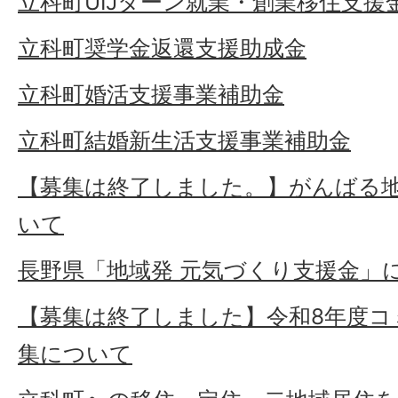
立科町UIJターン就業・創業移住支援
立科町奨学金返還支援助成金
立科町婚活支援事業補助金
立科町結婚新生活支援事業補助金
【募集は終了しました。】がんばる
いて
長野県「地域発 元気づくり支援金」
【募集は終了しました】令和8年度コ
集について