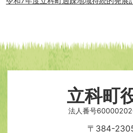
令和7年度立科町過疎地域持続的発展
立科町
法人番号60000202
〒384-230