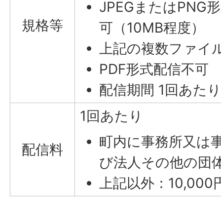
JPEGまたはPN
規格等
可（10MB程度）
上記の複数ファイ
PDF形式配信不可
配信期間 1回あたり
1回あたり
町内に事務所又は
配信料
び法人その他の団体：
上記以外：10,000