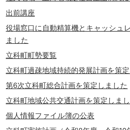
出前講座
役場窓口に自動精算機とキャッシュ
ました
立科町町勢要覧
立科町過疎地域持続的発展計画を策
第6次立科町総合計画を策定しました
立科町地域公共交通計画を策定しまし
個人情報ファイル簿の公表