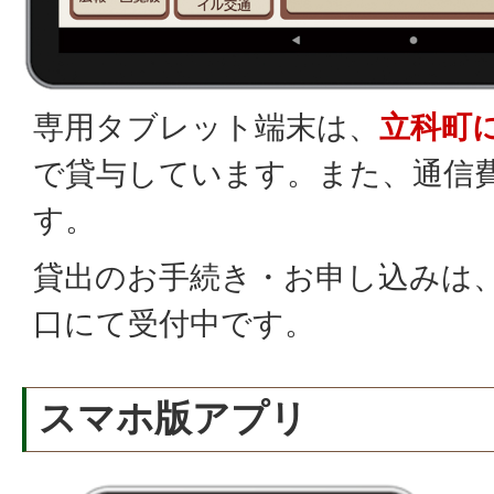
専用タブレット端末は、
立科町
で貸与しています。また、通信
す。
貸出のお手続き・お申し込みは
口にて受付中です。
スマホ版アプリ