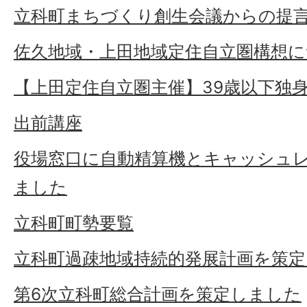
立科町まちづくり創生会議からの提
佐久地域・上田地域定住自立圏構想
【上田定住自立圏主催】39歳以下独
出前講座
役場窓口に自動精算機とキャッシュ
ました
立科町町勢要覧
立科町過疎地域持続的発展計画を策
第6次立科町総合計画を策定しました