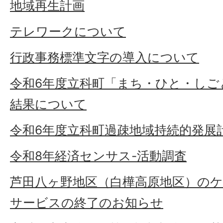
地域再生計画
テレワークについて
行政事務標準文字の導入について
令和6年度立科町「まち・ひと・しご
結果について
令和6年度立科町過疎地域持続的発展
令和8年経済センサス-活動調査
芦田八ヶ野地区（白樺高原地区）の
サービスの終了のお知らせ