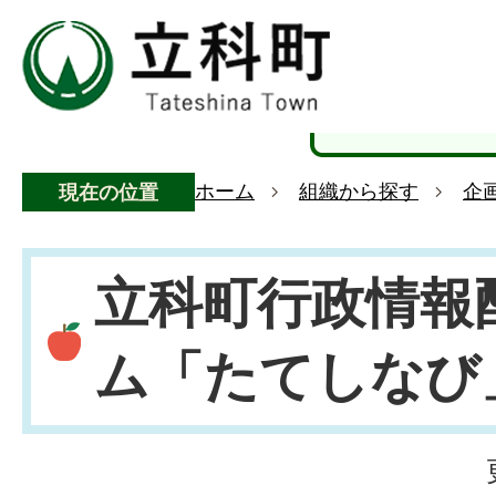
ホーム
組織から探す
企
現在の位置
立科町行政情報
ム「たてしなび