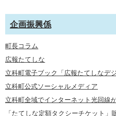
企画振興係
町長コラム
広報たてしな
立科町電子ブック「広報たてしなデ
立科町公式ソーシャルメディア
立科町全域でインターネット光回線
「たてしな定額タクシーチケット」