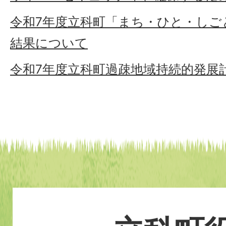
令和7年度立科町「まち・ひと・しご
結果について
令和7年度立科町過疎地域持続的発展