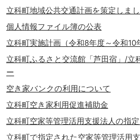
立科町地域公共交通計画を策定しまし
個人情報ファイル簿の公表
立科町実施計画（令和8年度～令和1
立科町ふるさと交流館「芦田宿」/立
ー
空き家バンクの利用について
立科町空き家利用促進補助金
立科町空家等管理活用支援法人の指
立科町で指定された空家等管理活用