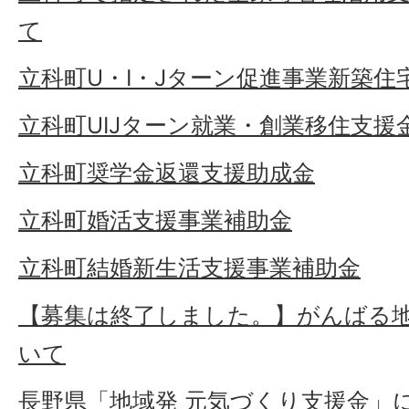
て
立科町U・I・Jターン促進事業新築住
立科町UIJターン就業・創業移住支援
立科町奨学金返還支援助成金
立科町婚活支援事業補助金
立科町結婚新生活支援事業補助金
【募集は終了しました。】がんばる
いて
長野県「地域発 元気づくり支援金」