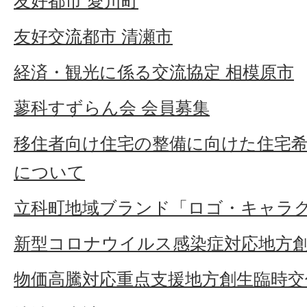
友好都市 愛川町
友好交流都市 清瀬市
経済・観光に係る交流協定 相模原市
蓼科すずらん会 会員募集
移住者向け住宅の整備に向けた住宅
について
立科町地域ブランド「ロゴ・キャラ
新型コロナウイルス感染症対応地方
物価高騰対応重点支援地方創生臨時交