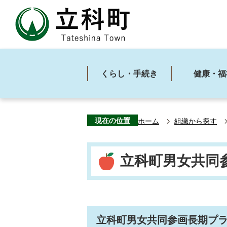
くらし・手続き
健康・福
現在の位置
ホーム
組織から探す
立科町男女共同
立科町男女共同参画長期プラ