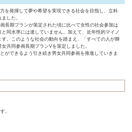
力を発揮して夢や希望を実現できる社会を目指し、立科
れました。
参画長期プランが策定された頃に比べて女性の社会参加は
性と同水準には達していません。加えて、近年性的マイノ
ます。このような社会の動向を踏まえ、「すべての人が輝
男女共同参画長期プランVを策定しました。
とができるよう引き続き男女共同参画を推進していきま
です。