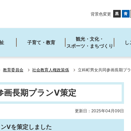
背景色変更
観光・文化・
祉
子育て・教育
し
スポーツ・まちづくり
教育委員会
社会教育人権政策係
立科町男女共同参画長期プラ
参画長期プランV策定
更新日：2025年04月09日
ンVを策定しました