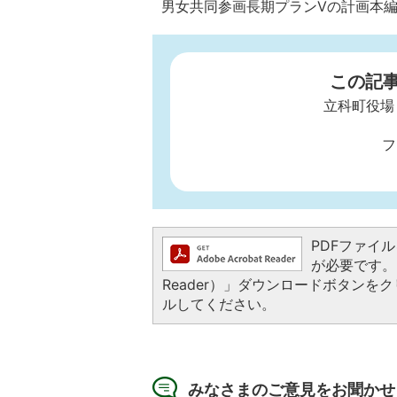
男女共同参画長期プランVの計画本
この記
立科町役場
フ
PDFファイルを
が必要です。お
Reader）」ダウンロードボタン
ルしてください。
みなさまのご意見をお聞かせ