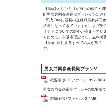
町民ひとりひとりが自らの個性や能
町男女共同参画長期プランが策定さ
平成19年に最初の立科町男女共同
活発になってきていますが、まだ男
リティについての関心が高まってい
くために」を基本理念とし、立科町
町内に居住するすべての人が輝くこ
す。
男女共同参画長期プランV
概要版 (PDFファイル: 892.7KB)
男女共同参画長期プランVの概要版
本編 (PDFファイル: 2.4MB)