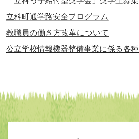
「立科っ子給付型奨学金」奨学生募集
立科町通学路安全プログラム
教職員の働き方改革について
公立学校情報機器整備事業に係る各