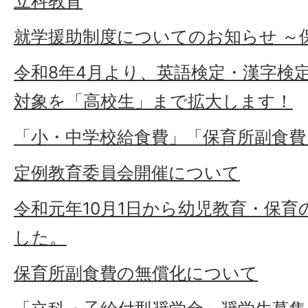
立科教育
就学援助制度についてのお知らせ ～
令和8年4月より、英語検定・漢字検
対象を「高校生」まで拡大します！
「小・中学校給食費」「保育所副食費
定例教育委員会開催について
令和元年10月1日から幼児教育・保
した。
保育所副食費の無償化について