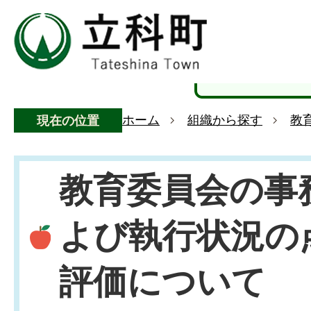
ホーム
組織から探す
教
現在の位置
教育委員会の事
よび執行状況の
評価について