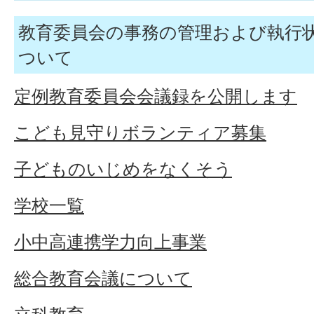
教育委員会の事務の管理および執行
ついて
定例教育委員会会議録を公開します
こども見守りボランティア募集
子どものいじめをなくそう
学校一覧
小中高連携学力向上事業
総合教育会議について