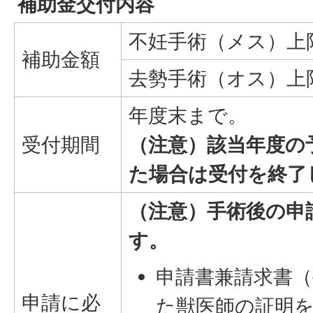
補助金交付内容
不妊手術（メス）上限
補助金額
去勢手術（オス）上限
年度末まで。
受付期間
（注意）該当年度の
た場合は受付を終了
（注意）手術後の申
す。
申請書兼請求書
申請に必
た獣医師の証明