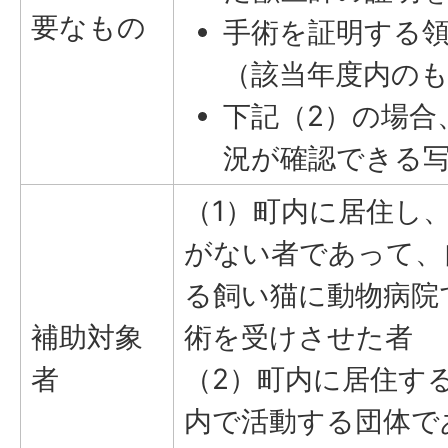
要なもの
手術を証明する
（該当年度内の
下記（2）の場合
況が確認できる
（1）町内に居住し
がない者であって、
る飼い猫に動物病院
補助対象
術を受けさせた者
者
（2）町内に居住す
内で活動する団体で