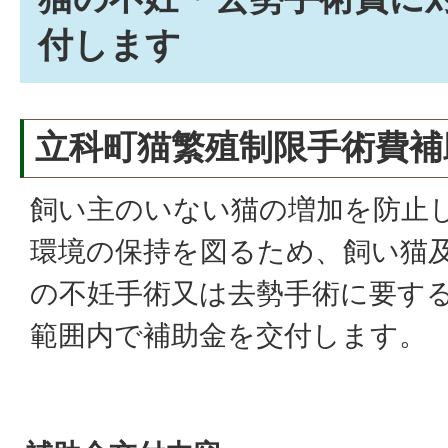
付します
立科町猫繁殖制限手術費補
飼い主のいない猫の増加を防止
環境の保持を図るため、飼い猫
の不妊手術又は去勢手術に要す
範囲内で補助金を交付します。