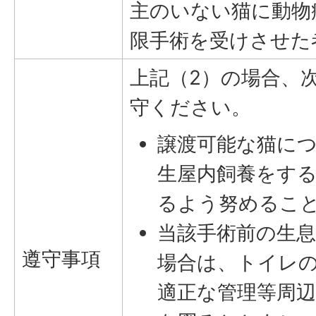
主のいない猫に動物
限手術を受けさせた
上記（2）の場合、
守ください。
譲渡可能な猫に
生屋内飼養をす
るよう努めるこ
当該手術前の生
遵守事項
場合は、トイレ
適正な管理等周