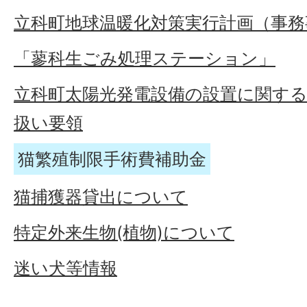
立科町地球温暖化対策実行計画（事務
「蓼科生ごみ処理ステーション」
立科町太陽光発電設備の設置に関す
扱い要領
猫繁殖制限手術費補助金
猫捕獲器貸出について
特定外来生物(植物)について
迷い犬等情報