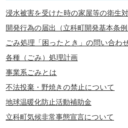
浸水被害を受けた時の家屋等の衛生
開発行為の届出（立科町開発基本条例
ごみ処理「困ったとき」の問い合わ
各種（ごみ）処理計画
事業系ごみとは
不法投棄・野焼きの禁止について
地球温暖化防止活動補助金
立科町気候非常事態宣言について