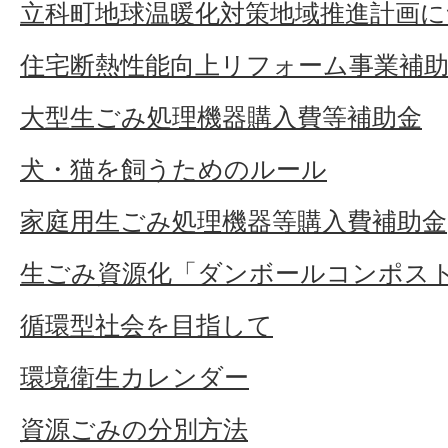
立科町地球温暖化対策地域推進計画
住宅断熱性能向上リフォーム事業補
大型生ごみ処理機器購入費等補助金
犬・猫を飼うためのルール
家庭用生ごみ処理機器等購入費補助金
生ごみ資源化「ダンボールコンポス
循環型社会を目指して
環境衛生カレンダー
資源ごみの分別方法