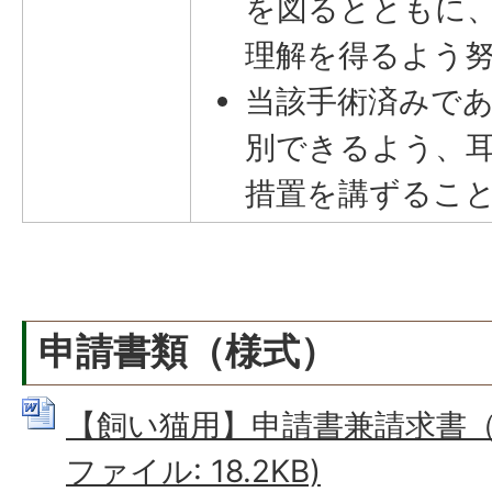
を図るとともに
理解を得るよう
当該手術済みで
別できるよう、
措置を講ずるこ
申請書類（様式）
【飼い猫用】申請書兼請求書（様
ファイル: 18.2KB)