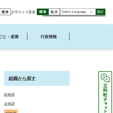
文字サイズ変更
翻訳
ごと・産業
行政情報
組織から探す
総務課
企画課