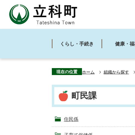
くらし・手続き
健康・福
現在の位置
ホーム
組織から探す
町民課
住民係