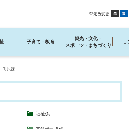
背景色変更
観光・文化・
祉
子育て・教育
し
スポーツ・まちづくり
町民課
福祉係