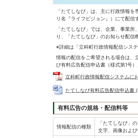
「たてしなび」は、主に行政情報を
リ名『ライフビジョン』）にて配信
「たてしなび」では、企業、事業所
り、「たてしなび」のお知らせ配信
※詳細は「立科町行政情報配信シス
情報の配信をご希望される場合は、
び有料広告配信申込書（様式第1号
立科町行政情報配信システムにおける
たてしなび有料広告配信申込書 (Wor
有料広告の規格・配信料等
「たてしなび」の
情報配信の種類
文字、画像および