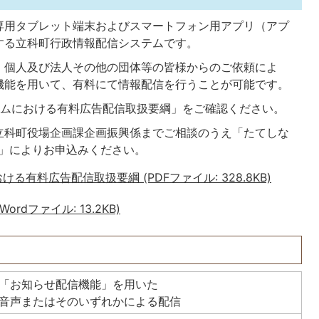
専用タブレット端末およびスマートフォン用アプリ（アプ
する立科町行政情報配信システムです。
、個人及び法人その他の団体等の皆様からのご依頼によ
機能を用いて、有料にて情報配信を行うことが可能です。
テムにおける有料広告配信取扱要綱」をご確認ください。
立科町役場企画課企画振興係までご相談のうえ「たてしな
）」によりお申込みください。
有料広告配信取扱要綱 (PDFファイル: 328.8KB)
dファイル: 13.2KB)
「お知らせ配信機能」を用いた
音声またはそのいずれかによる配信