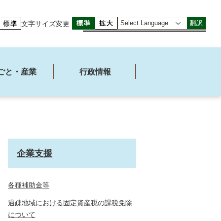
文字サイズ変更
翻訳
ごと・産業
行政情報
企業支援
各種補助金等
過疎地域における固定資産税の課税免除
について