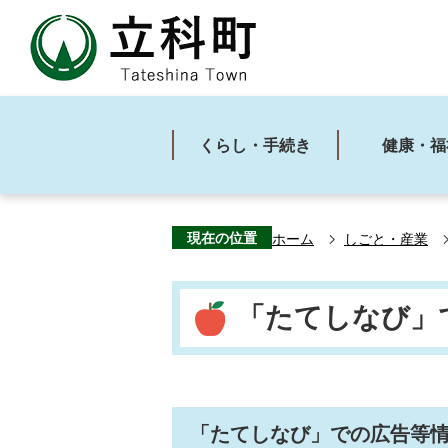
くらし・手続き
健康・福
現在の位置
ホーム
しごと・産業
「たてしなび」
「たてしなび」での広告等