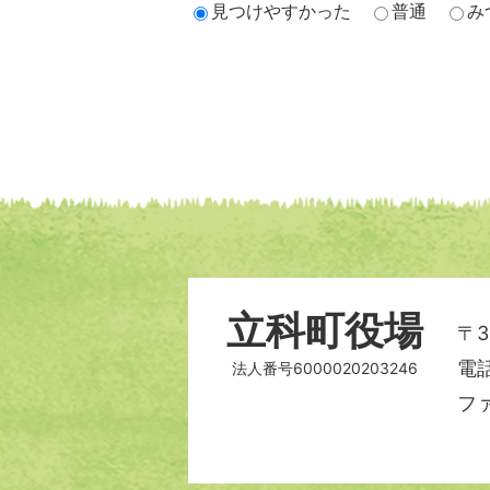
見つけやすかった
普通
み
立科町役場
〒3
電話
法人番号6000020203246
ファ