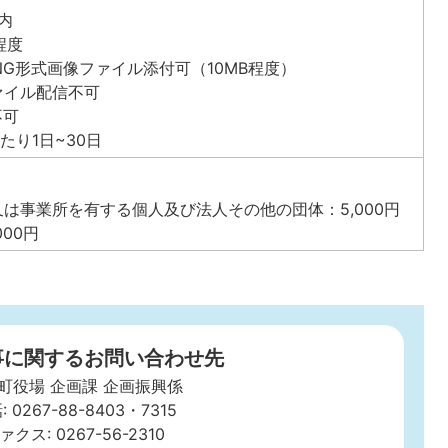
内
程度
PNG形式画像ファイル添付可（10MB程度）
ァイル配信不可
不可
たり1日~30日
は事業所を有する個人及び法人その他の団体：5,000円
000円
事に関するお問い合わせ先
町役場 企画課 企画振興係
: 0267-88-8403・7315
ァクス: 0267-56-2310