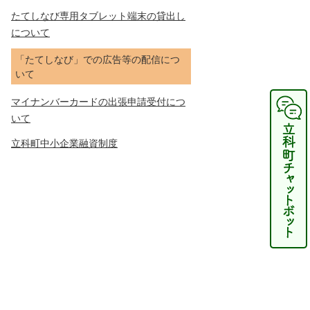
たてしなび専用タブレット端末の貸出し
について
「たてしなび」での広告等の配信につ
いて
マイナンバーカードの出張申請受付につ
いて
立科町中小企業融資制度