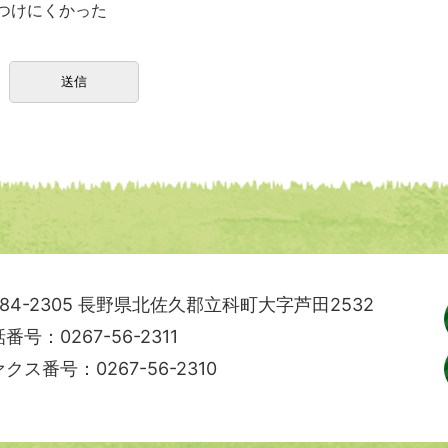
つけにくかった
84-2305
長野県北佐久郡立科町大字芦田2532
番号：0267-56-2311
クス番号：0267-56-2310