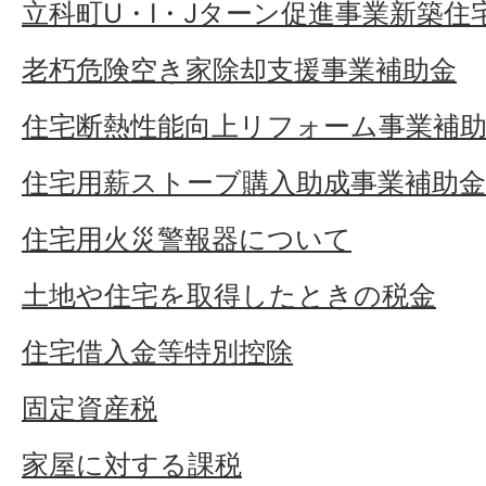
立科町U・I・Jターン促進事業新築住
老朽危険空き家除却支援事業補助金
住宅断熱性能向上リフォーム事業補
住宅用薪ストーブ購入助成事業補助
住宅用火災警報器について
土地や住宅を取得したときの税金
住宅借入金等特別控除
固定資産税
家屋に対する課税