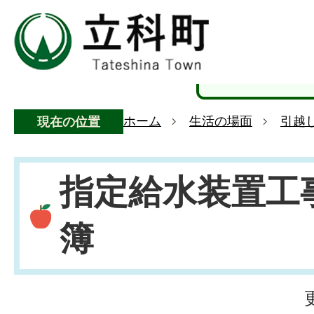
ホーム
生活の場面
引越
現在の位置
指定給水装置工
簿