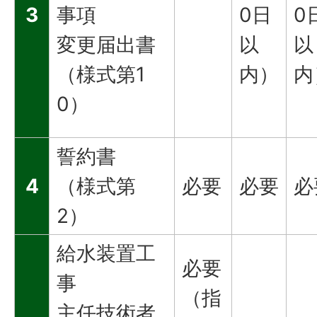
3
事項
0日
0
変更届出書
以
以
（様式第1
内）
内
0）
誓約書
4
（様式第
必要
必要
必
2）
給水装置工
必要
事
（指
主任技術者