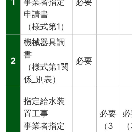
1
事業者指定
必要
申請書
（様式第1）
機械器具調
書
2
必要
（様式第1関
係_別表）
指定給水装
置工事
必要
必
事業者指定
（3
（