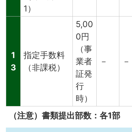
1）
5,00
0円
（事
1
指定手数料
業者
－
－
3
（非課税）
証発
行
時）
（注意）書類提出部数：各1部