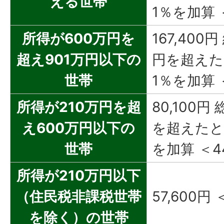
える世帯
1％を加算 ＜
所得が600万円を
167,400
超え901万円以下の
円を超えた
世帯
1％を加算 
所得が210万円を超
80,100円
え600万円以下の
を超えたと
世帯
を加算 ＜4
所得が210万円以下
（住民税非課税世帯
57,600円
を除く）の世帯