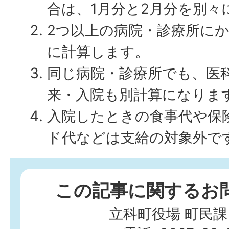
合は、1月分と2月分を別々
2つ以上の病院・診療所に
に計算します。
同じ病院・診療所でも、医
来・入院も別計算になりま
入院したときの食事代や保
ド代などは支給の対象外で
この記事に関するお
立科町役場 町民課