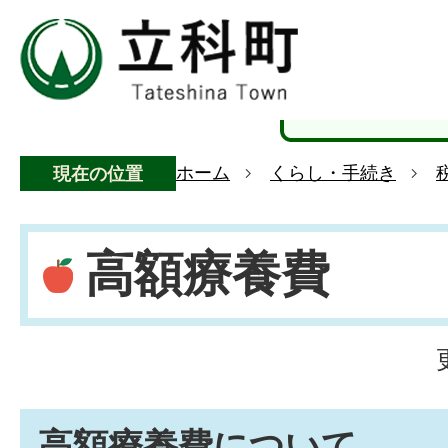
ホーム
くらし・手続き
現在の位置
高額療養費
高額療養費について