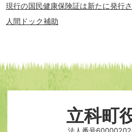
現行の国民健康保険証は新たに発行
人間ドック補助
立科町
法人番号60000202