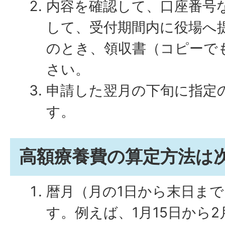
内容を確認して、口座番号
して、受付期間内に役場へ
のとき、領収書（コピーで
さい。
申請した翌月の下旬に指定
す。
高額療養費の算定方法は
暦月（月の1日から末日ま
す。例えば、1月15日から2