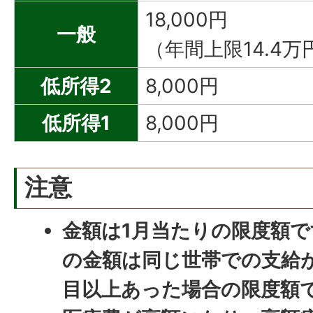
18,000円
一般
（年間上限14.4万
低所得2
8,000円
低所得1
8,000円
注意
金額は1月当たりの限度額で
の金額は同じ世帯での支給が
目以上あった場合の限度額