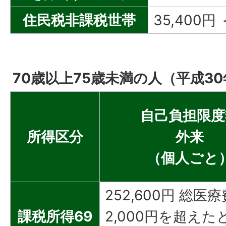
住民税非課税世帯
35,400円
70歳以上75歳未満の人（平成3
自己負担限度
所得区分
外来
（個人ごと
252,600円 総医
課税所得69
2,000円を超えた