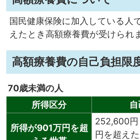
国民健康保険に加入している人
えたとき高額療養費が受けられ
高額療養費の自己負担限
70歳未満の人
所得区分
自
252,600
所得が901万円を超
円を超えた