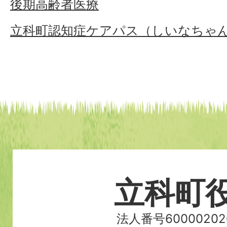
後期高齢者医療
立科町認知症ケアパス（しいなちゃ
立科町
法人番号60000202