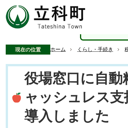
ホーム
くらし・手続き
現在の位置
役場窓口に自動
ャッシュレス支
導入しました