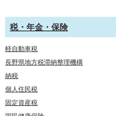
税・年金・保険
軽自動車税
長野県地方税滞納整理機構
納税
個人住民税
固定資産税
国民健康保険