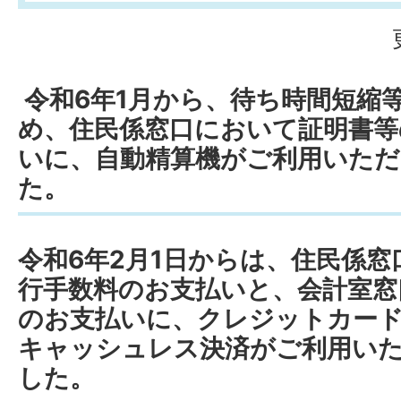
令和6年1月から、待ち時間短縮
め、住民係窓口において証明書等
いに、自動精算機がご利用いた
た。
令和6年2月1日からは、住民係
行手数料のお支払いと、会計室窓
のお支払いに、クレジットカー
キャッシュレス決済がご利用い
した。