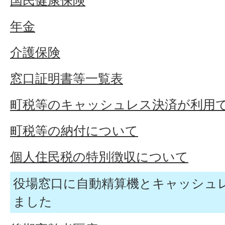
年金
介護保険
窓口証明書等一覧表
町税等のキャッシュレス決済が利用
町税等の納付について
個人住民税の特別徴収について
役場窓口に自動精算機とキャッシュ
ました