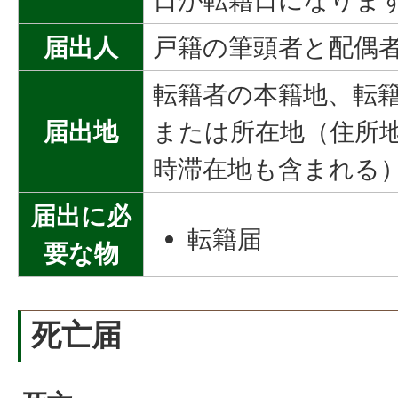
日が転籍日になりま
届出人
戸籍の筆頭者と配偶
転籍者の本籍地、転
届出地
または所在地（住所
時滞在地も含まれる
届出に必
転籍届
要な物
死亡届