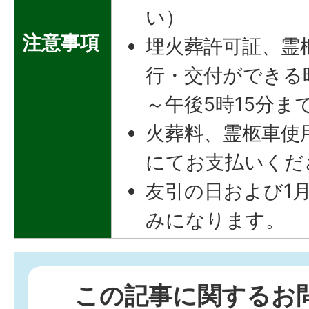
い）
注意事項
埋火葬許可証、霊
行・交付ができる
～午後5時15分ま
火葬料、霊柩車使
にてお支払いくだ
友引の日および1
みになります。
この記事に関するお