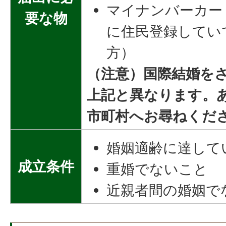
マイナンバーカー
要な物
に住民登録してい
方）
（注意）国際結婚を
上記と異なります。
市町村へお尋ねくだ
婚姻適齢に達して
成立条件
重婚でないこと
近親者間の婚姻で