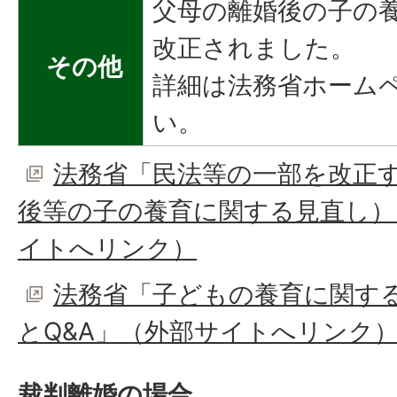
父母の離婚後の子の
改正されました。
その他
詳細は法務省ホーム
い。
法務省「民法等の一部を改正
後等の子の養育に関する見直し）
イトへリンク）
法務省「子どもの養育に関す
とQ&A」（外部サイトへリンク
裁判離婚の場合