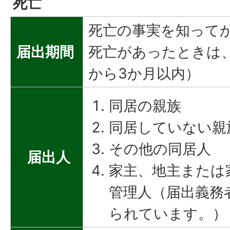
死亡
死亡の事実を知って
届出期間
死亡があったときは
から3か月以内）
同居の親族
同居していない親
その他の同居人
届出人
家主、地主または
管理人（届出義務
られています。）