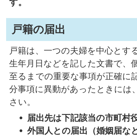
す。
戸籍の届出
戸籍は、一つの夫婦を中心とす
生年月日などを記した文書で、
至るまでの重要な事項が正確に
分事項に異動があったときには
さい。
届出先は下記該当の市町村
外国人との届出（婚姻届な