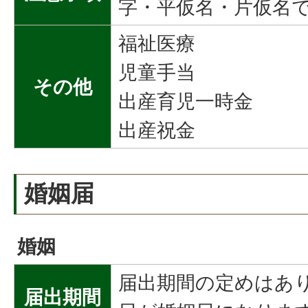
字・平仮名・片仮名
福祉医療
児童手当
その他
出産育児一時金
出産祝金
婚姻届
婚姻
届出期間の定めはあ
届出期間