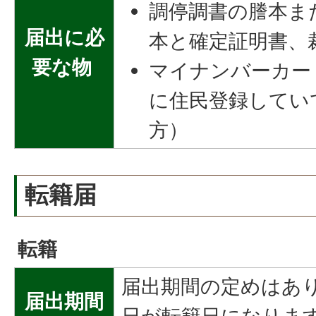
調停調書の謄本ま
届出に必
本と確定証明書、
要な物
マイナンバーカー
に住民登録してい
方）
転籍届
転籍
届出期間の定めはあ
届出期間