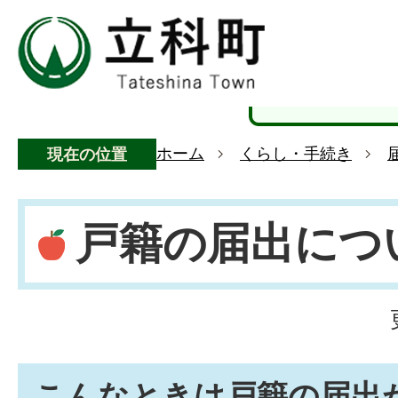
ホーム
くらし・手続き
現在の位置
戸籍の届出につ
こんなときは戸籍の届出