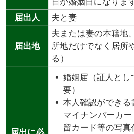
日が婚姻日になりま
届出人
夫と妻
夫または妻の本籍地
届出地
所地だけでなく居所
る）
婚姻届（証人とし
要）
本人確認ができる
マイナンバーカー
留カード等の写真
届出に必