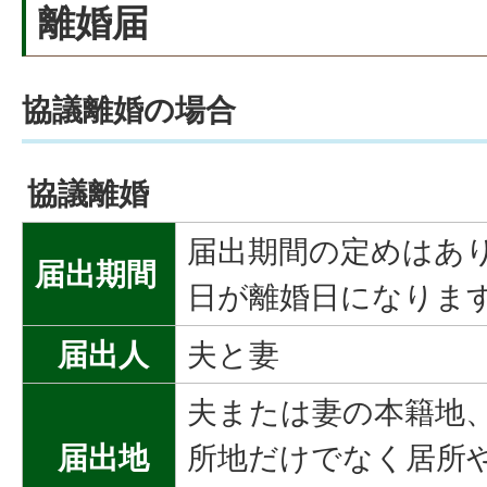
離婚届
協議離婚の場合
協議離婚
届出期間の定めはあ
届出期間
日が離婚日になりま
届出人
夫と妻
夫または妻の本籍地
届出地
所地だけでなく居所