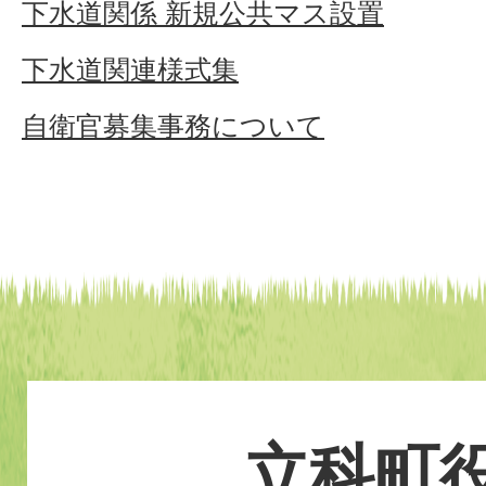
下水道関係 新規公共マス設置
下水道関連様式集
自衛官募集事務について
立科町