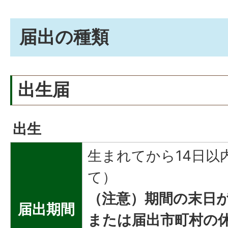
届出の種類
出生届
出生
生まれてから14日以
て）
（注意）期間の末日
届出期間
または届出市町村の