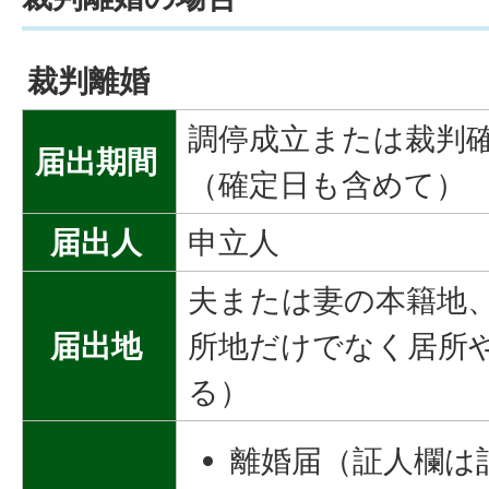
裁判離婚
調停成立または裁判確
届出期間
（確定日も含めて）
届出人
申立人
夫または妻の本籍地
届出地
所地だけでなく居所
る）
離婚届（証人欄は