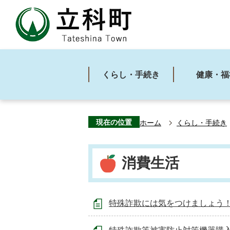
くらし・手続き
健康・福
現在の位置
ホーム
くらし・手続き
消費生活
特殊詐欺には気をつけましょう