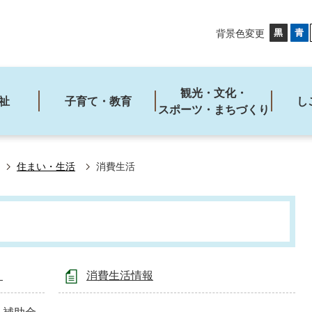
背景色変更
観光・文化・
祉
子育て・教育
し
スポーツ・まちづくり
住まい・生活
消費生活
！
消費生活情報