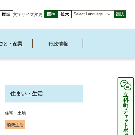
文字サイズ変更
翻訳
ごと・産業
行政情報
住まい・生活
住宅・土地
消費生活