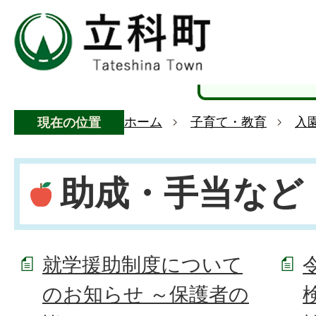
ホーム
子育て・教育
入
現在の位置
助成・手当など
就学援助制度について
のお知らせ ～保護者の