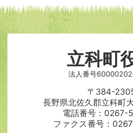
立科町
法人番号60000202
〒384-230
長野県北佐久郡立科町大
電話番号：0267-56
ファクス番号：0267-5