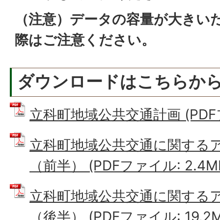
（注意）データの容量が大きい
際はご注意ください。
ダウンロードはこちらか
立科町地域公共交通計画 (PDFファ
立科町地域公共交通に関する
（前半） (PDFファイル: 2.4M
立科町地域公共交通に関する
（後半） (PDFファイル: 19.2M