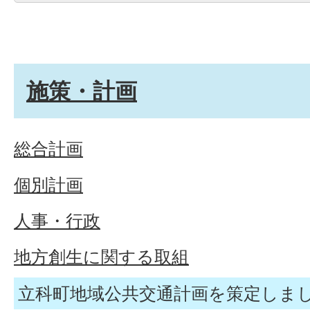
施策・計画
総合計画
個別計画
人事・行政
地方創生に関する取組
立科町地域公共交通計画を策定しまし