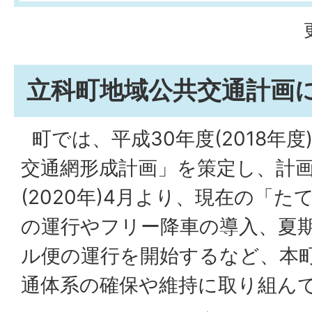
立科町地域公共交通計画
町では、平成30年度(2018年
交通網形成計画」を策定し、計画
(2020年)4月より、現在の「
の運行やフリー降車の導入、夏
ル便の運行を開始するなど、本
通体系の確保や維持に取り組ん