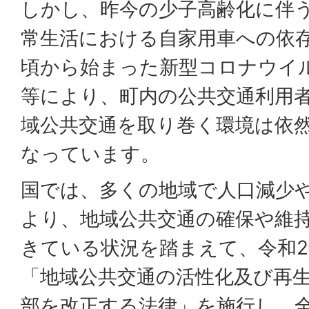
しかし、昨今の少子高齢化に伴
常生活における自家用車への依存、
頃から始まった新型コロナウイ
等により、町内の公共交通利用
域公共交通を取り巻く環境は依
なっています。
国では、多くの地域で人口減少
より、地域公共交通の確保や維
きている状況を踏まえて、令和2年(
「地域公共交通の活性化及び再
部を改正する法律」を施行し、