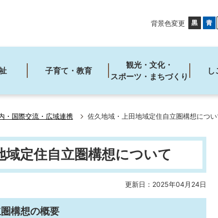
背景色変更
観光・文化・
祉
子育て・教育
し
スポーツ・まちづくり
内・国際交流・広域連携
佐久地域・上田地域定住自立圏構想につい
地域定住自立圏構想について
更新日：2025年04月24日
立圏構想の概要