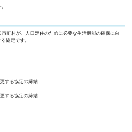
市）
辺市町村が、人口定住のために必要な生活機能の確保に向
する協定です。
変更する協定の締結
変更する協定の締結