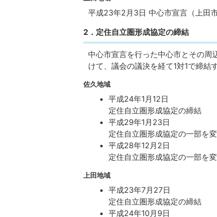
平成23年2月3日 中心市宣言（上田
2．定住自立圏形成協定の締結
中心市宣言を行った中心市とその周
けて、議会の議決を経て1対1で締結
佐久地域
平成24年1月12日
定住自立圏形成協定の締結
平成29年1月23日
定住自立圏形成協定の一部を
平成28年12月2日
定住自立圏形成協定の一部を
上田地域
平成23年7月27日
定住自立圏形成協定の締結
平成24年10月9日