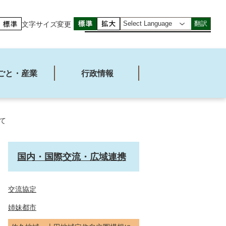
文字サイズ変更
翻訳
ごと・産業
行政情報
て
国内・国際交流・広域連携
交流協定
姉妹都市