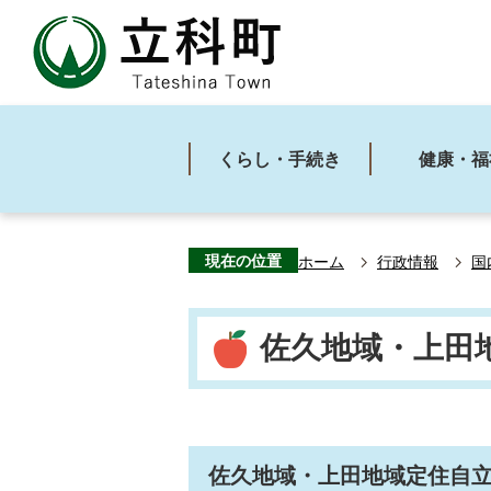
くらし・手続き
健康・福
現在の位置
ホーム
行政情報
国
佐久地域・上田
佐久地域・上田地域定住自