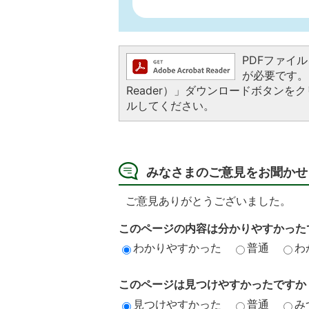
PDFファイルを
が必要です。お
Reader）」ダウンロードボタン
ルしてください。
みなさまのご意見をお聞かせ
ご意見ありがとうございました。
このページの内容は分かりやすかった
わかりやすかった
普通
わ
このページは見つけやすかったですか
見つけやすかった
普通
み