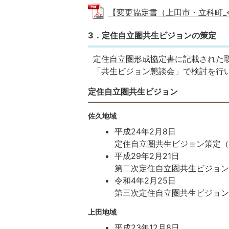
【変更協定書（上田市・立科町_令和4
3．定住自立圏共生ビジョンの策定
定住自立圏形成協定書に記載された
「共生ビジョン懇談会」で検討を行
定住自立圏共生ビジョン
佐久地域
平成24年2月8日
定住自立圏共生ビジョン策定
平成29年2月21日
第二次定住自立圏共生ビジョン
令和4年2月25日
第三次定住自立圏共生ビジョン
上田地域
平成23年12月8日