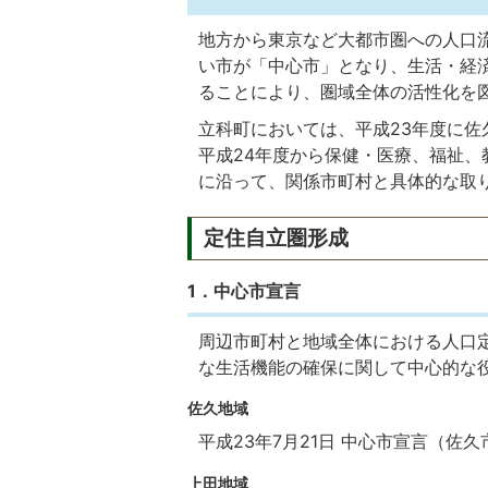
地方から東京など大都市圏への人口
い市が「中心市」となり、生活・経
ることにより、圏域全体の活性化を
立科町においては、平成23年度に
平成24年度から保健・医療、福祉
に沿って、関係市町村と具体的な取
定住自立圏形成
1．中心市宣言
周辺市町村と地域全体における人口
な生活機能の確保に関して中心的な
佐久地域
平成23年7月21日 中心市宣言（佐久
上田地域