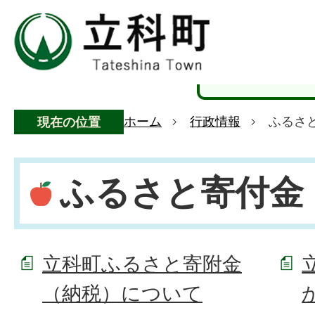
ホーム
行政情報
ふるさ
現在の位置
ふるさと寄付金
立科町ふるさと寄附金
（納税）について