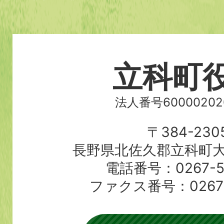
立科町
法人番号60000202
〒384-230
長野県北佐久郡立科町大
電話番号：0267-56
ファクス番号：0267-5