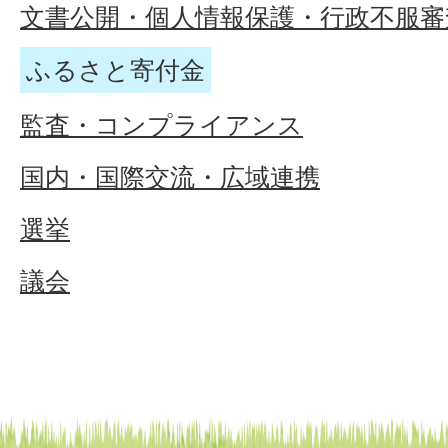
文書公開・個人情報保護・行政不服審
ふるさと寄付金
監査・コンプライアンス
国内・国際交流・広域連携
選挙
議会