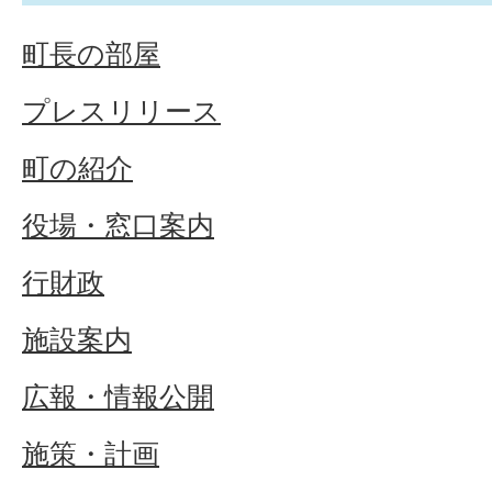
町長の部屋
プレスリリース
町の紹介
役場・窓口案内
行財政
施設案内
広報・情報公開
施策・計画